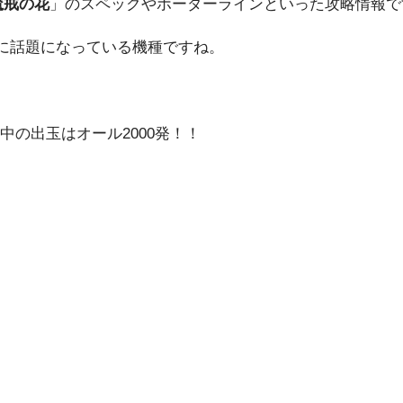
魔戒の花
」のスペックやボーダーラインといった攻略情報で
に話題になっている機種ですね。
中の出玉はオール2000発！！