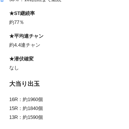
★ST継続率
約77％
★平均連チャン
約4.4連チャン
★潜伏確変
なし
大当り出玉
16R：約1960個
15R：約1840個
13R：約1590個