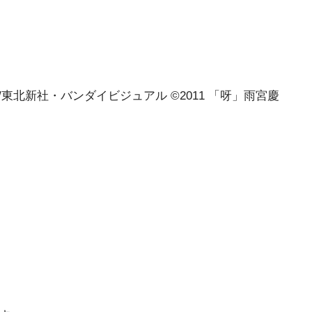
 雨宮慶太/東北新社・バンダイビジュアル ©2011 「呀」雨宮慶