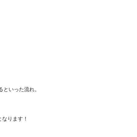
るといった流れ。
となります！