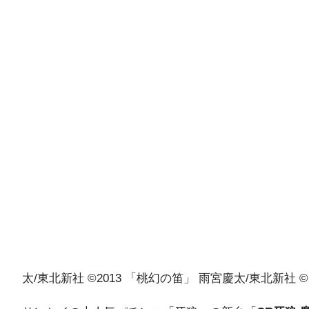
太/東北新社 ©2013 「桃幻の笛」 雨宮慶太/東北新社 ©2