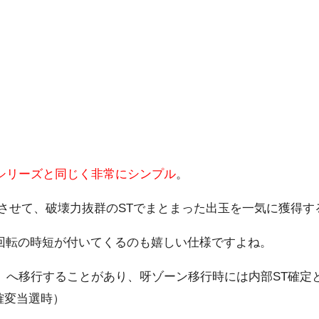
シリーズと同じく非常にシンプル
。
させて、破壊力抜群のSTでまとまった出玉を一気に獲得す
00回転の時短が付いてくるのも嬉しい仕様ですよね。
」
へ移行することがあり、呀ゾーン移行時には内部ST確定
確変当選時）