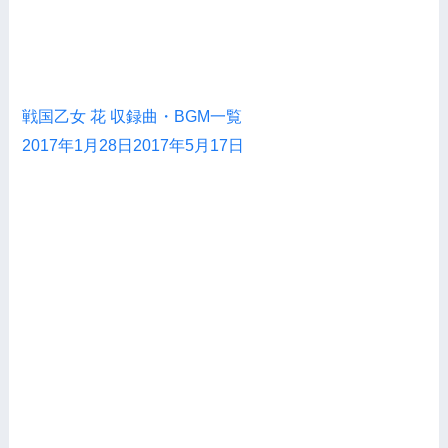
戦国乙女 花 収録曲・BGM一覧
2017年1月28日
2017年5月17日