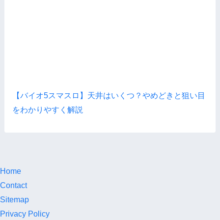
【バイオ5スマスロ】天井はいくつ？やめどきと狙い目
をわかりやすく解説
Home
Contact
Sitemap
Privacy Policy