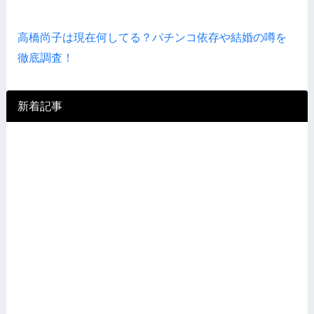
高橋尚子は現在何してる？パチンコ依存や結婚の噂を
徹底調査！
新着記事