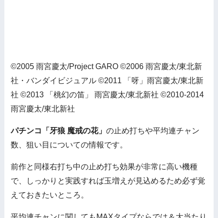
©2005 雨宮慶太/Project GARO ©2006 雨宮慶太/東北新
社・バンダイビジュアル ©2011 「呀」雨宮慶太/東北新
社 ©2013 「桃幻の笛」 雨宮慶太/東北新社 ©2010-2014
雨宮慶太/東北新社
パチンコ「牙狼 魔戒の花」
の止め打ちや平均連チャン
数、狙い目についての情報です。
前作と同様右打ち中の止め打ち効果が非常に高い機種
で、しっかりと実践すれば玉増えが見込めるため必ず覚
えておきたいところ。
平均連チャンに関してもMAXタイプならでは＆大当たり