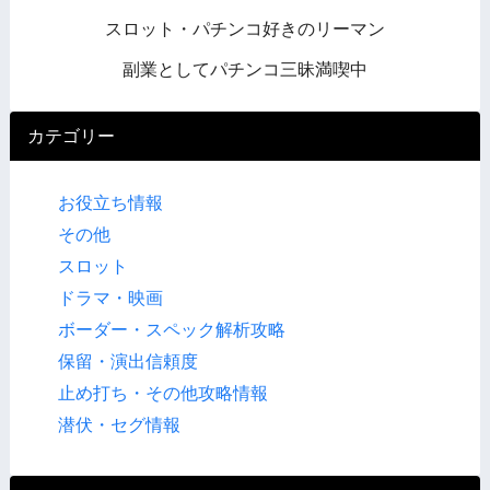
スロット・パチンコ好きのリーマン
副業としてパチンコ三昧満喫中
カテゴリー
お役立ち情報
その他
スロット
ドラマ・映画
ボーダー・スペック解析攻略
保留・演出信頼度
止め打ち・その他攻略情報
潜伏・セグ情報