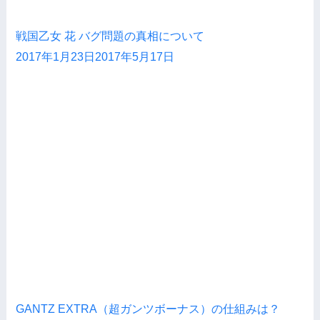
戦国乙女 花 バグ問題の真相について
2017年1月23日
2017年5月17日
GANTZ EXTRA（超ガンツボーナス）の仕組みは？