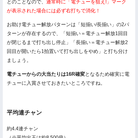
とのことなので、
通常時に「電チューを狙え!」マーク
が表示された場合には必ず右打ちで消化！
お助け電チュー解放パターンは「短揃い/長揃い」の2パ
ターンが存在するので、「短揃い＝電チュー解放1回目
が閉じるまで打ち出し停止」「長揃い＝電チュー解放2
回目が開いたら1拍置いて打ち出しをやめ」と打ち分け
ましょう。
電チューからの大当たりは16R確変
となるため確実に電
チューに入賞させておきたいところですね。
平均連チャン
約4.4連チャン
（※平均出玉は約8,500発）