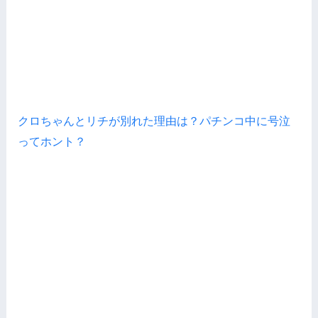
クロちゃんとリチが別れた理由は？パチンコ中に号泣
ってホント？