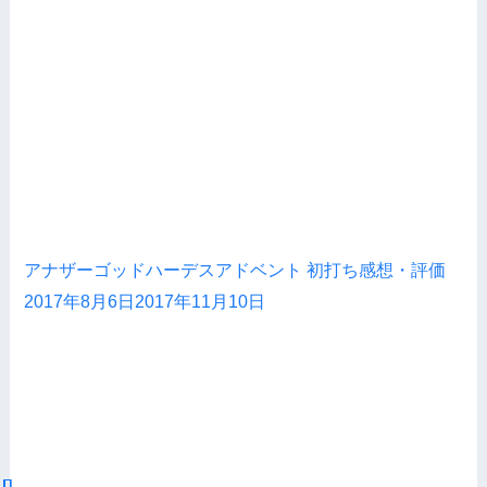
アナザーゴッドハーデスアドベント 初打ち感想・評価
2017年8月6日
2017年11月10日