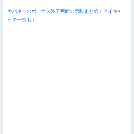
カバネリのボーナス終了画面の示唆まとめ！アイキャ
ッチ一覧も！