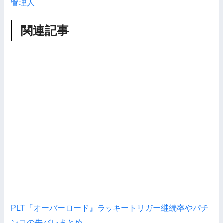
管理人
関連記事
PLT『オーバーロード』ラッキートリガー継続率やパチ
ンコの先バレまとめ