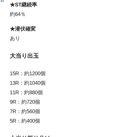
★ST継続率
約64％
★潜伏確変
あり
大当り出玉
15R：約1200個
13R：約1040個
11R：約880個
9R：約720個
7R：約560個
5R：約400個