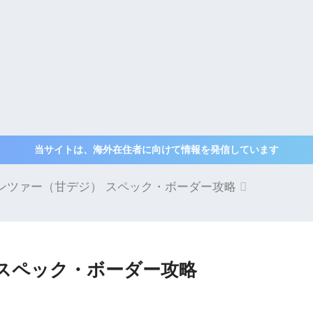
当サイトは、海外在住者に向けて情報を発信しています
ンツァー（甘デジ） スペック・ボーダー攻略
スペック・ボーダー攻略