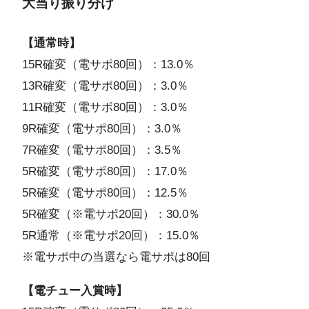
大当り振り分け
【通常時】
15R確変（電サポ80回）：13.0％
13R確変（電サポ80回）：3.0％
11R確変（電サポ80回）：3.0％
9R確変（電サポ80回）：3.0％
7R確変（電サポ80回）：3.5％
5R確変（電サポ80回）：17.0％
5R確変（電サポ80回）：12.5％
5R確変（※電サポ20回）：30.0％
5R通常（※電サポ20回）：15.0％
※電サポ中の当選なら電サポは80回
【電チュー入賞時】