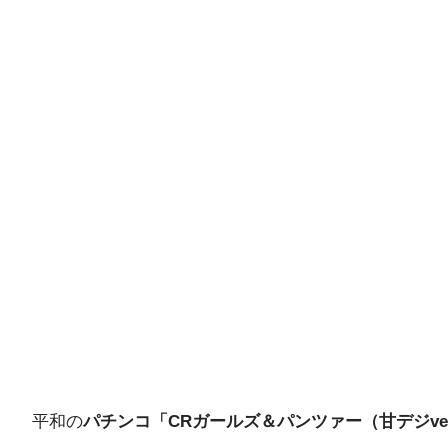
平和の
パチンコ「CRガールズ＆パンツァー（甘デジver