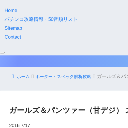
Home
パチンコ攻略情報・50音順リスト
Sitemap
Contact
ガールズ＆パ
ホーム
ボーダー・スペック解析攻略
ガールズ＆パンツァー（甘デジ） 
2016
7/17