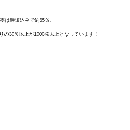
率は時短込みで約65％。
りの30％以上が1000発以上となっています！