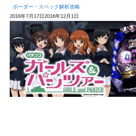
ボーダー・スペック解析攻略
2016年7月17日
2016年12月1日