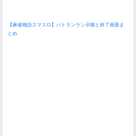
【麻雀物語スマスロ】パトランラン示唆と終了画面ま
とめ