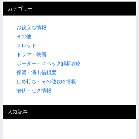
カテゴリー
お役立ち情報
その他
スロット
ドラマ・映画
ボーダー・スペック解析攻略
保留・演出信頼度
止め打ち・その他攻略情報
潜伏・セグ情報
人気記事