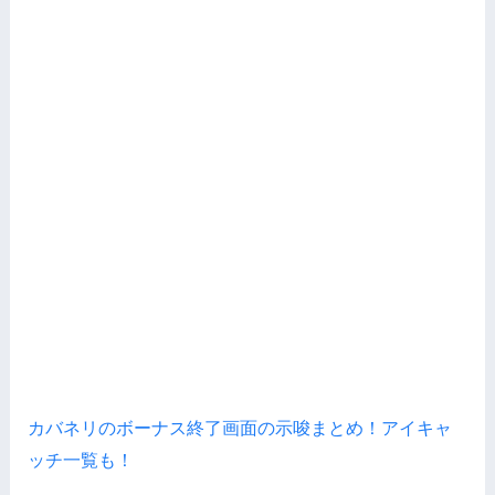
カバネリのボーナス終了画面の示唆まとめ！アイキャ
ッチ一覧も！