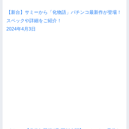
【新台】サミーから「化物語」パチンコ最新作が登場！
スペックや詳細をご紹介！
2024年4月3日