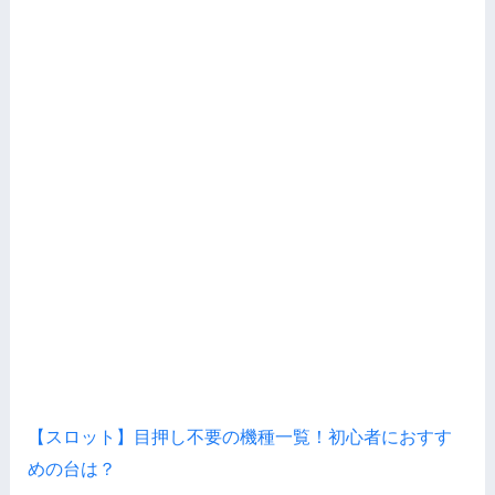
【スロット】目押し不要の機種一覧！初心者におすす
めの台は？