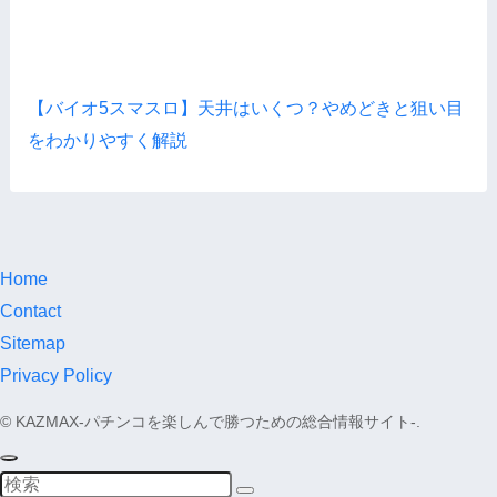
【バイオ5スマスロ】天井はいくつ？やめどきと狙い目
をわかりやすく解説
Home
Contact
Sitemap
Privacy Policy
©
KAZMAX-パチンコを楽しんで勝つための総合情報サイト-.