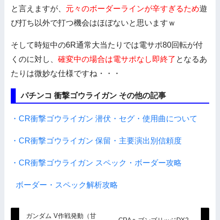
と言えますが、
元々のボーダーラインが辛すぎるため
遊
び打ち以外で打つ機会はほぼないと思いますｗ
そして時短中の6R通常大当たりでは電サポ80回転が付
くのに対し、
確変中の場合は電サポなし即終了
となるあ
たりは微妙な仕様ですね・・・
パチンコ 衝撃ゴウライガン その他の記事
・CR衝撃ゴウライガン 潜伏・セグ・使用曲について
・CR衝撃ゴウライガン 保留・主要演出別信頼度
・CR衝撃ゴウライガン スペック・ボーダー攻略
ボーダー・スペック解析攻略
ガンダム V作戦発動（甘