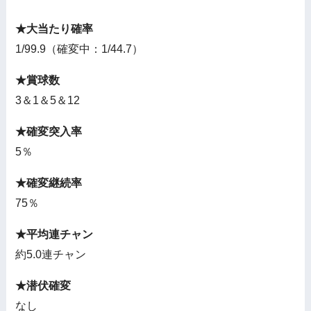
★大当たり確率
1/99.9（確変中：1/44.7）
★賞球数
3＆1＆5＆12
★確変突入率
5％
★確変継続率
75％
★平均連チャン
約5.0連チャン
★潜伏確変
なし