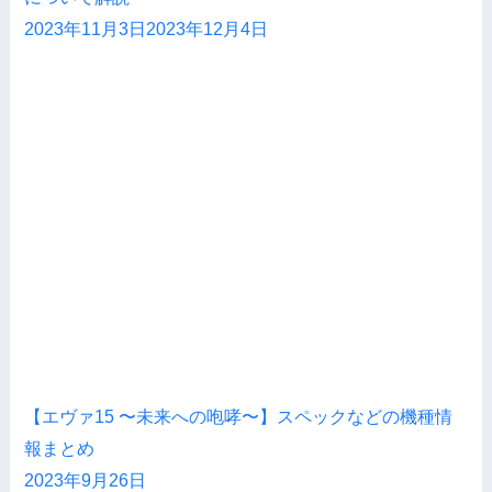
2023年11月3日
2023年12月4日
【エヴァ15 〜未来への咆哮〜】スペックなどの機種情
報まとめ
2023年9月26日