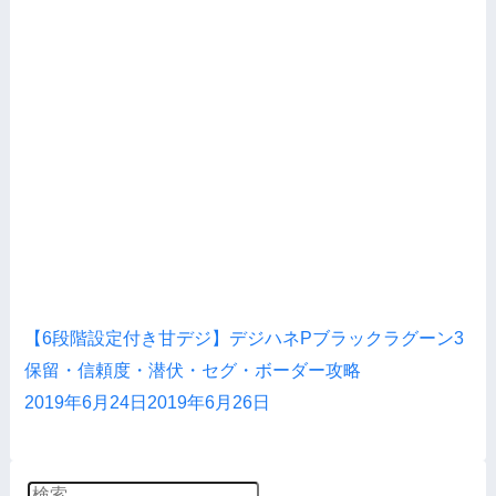
【6段階設定付き甘デジ】デジハネPブラックラグーン3
保留・信頼度・潜伏・セグ・ボーダー攻略
2019年6月24日
2019年6月26日