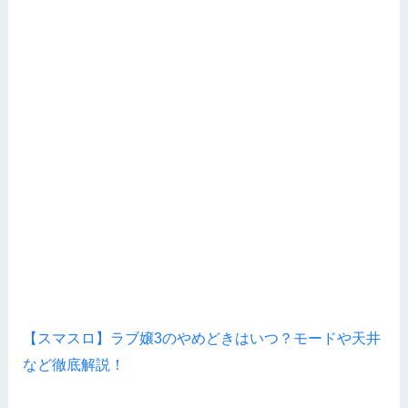
【スマスロ】ラブ嬢3のやめどきはいつ？モードや天井
など徹底解説！