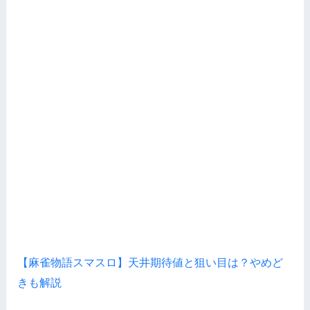
【麻雀物語スマスロ】天井期待値と狙い目は？やめど
きも解説