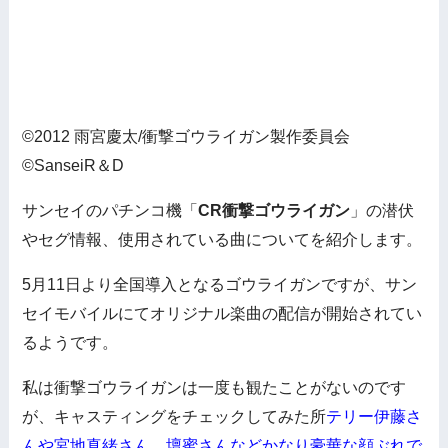
©2012 雨宮慶太/衝撃ゴウライガン製作委員会
©SanseiR＆D
サンセイのパチンコ機「
CR衝撃ゴウライガン
」の潜伏
やセグ情報、使用されている曲についてを紹介します。
5月11日より全国導入となるゴウライガンですが、サン
セイモバイルにてオリジナル楽曲の配信が開始されてい
るようです。
私は衝撃ゴウライガンは一度も観たことがないのです
が、キャスティングをチェックしてみた所
テリー伊藤さ
んや宮地真緒さん、壇蜜さんなどかなり豪華な顔ぶれで