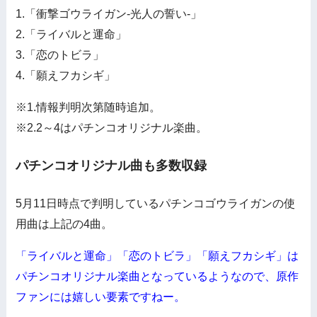
1.「衝撃ゴウライガン-光人の誓い-」
2.「ライバルと運命」
3.「恋のトビラ」
4.「願えフカシギ」
※1.情報判明次第随時追加。
※2.2～4はパチンコオリジナル楽曲。
パチンコオリジナル曲も多数収録
5月11日時点で判明しているパチンコゴウライガンの使
用曲は上記の4曲。
「ライバルと運命」「恋のトビラ」「願えフカシギ」は
パチンコオリジナル楽曲となっているようなので、原作
ファンには嬉しい要素ですねー。