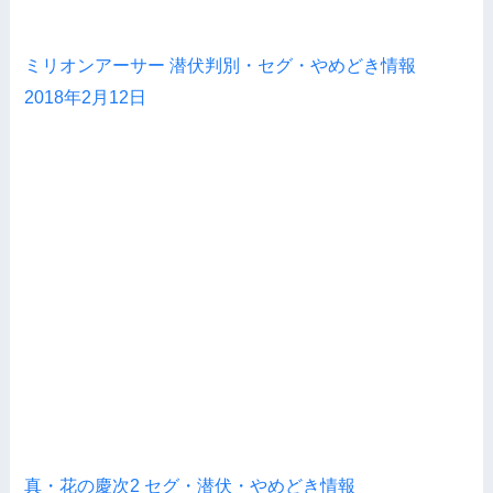
ミリオンアーサー 潜伏判別・セグ・やめどき情報
2018年2月12日
真・花の慶次2 セグ・潜伏・やめどき情報