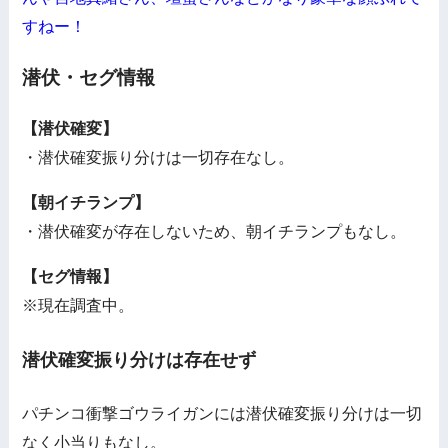
すねー！
潜伏・セグ情報
【潜伏確変】
・潜伏確変振り分けは一切存在なし。
【朝イチランプ】
・潜伏確変が存在しないため、朝イチランプもなし。
【セグ情報】
※現在調査中。
潜伏確変振り分けは存在せず
パチンコ衝撃ゴウライガンには潜伏確変振り分けは一切
なく小当りもなし。