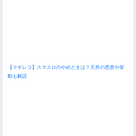
【マギレコ】スマスロのやめどきは？天井の恩恵や挙
動も解説