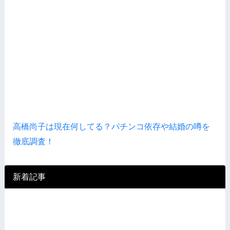
高橋尚子は現在何してる？パチンコ依存や結婚の噂を
徹底調査！
新着記事