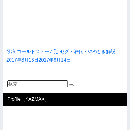
牙狼 ゴールドストーム翔 セグ・潜伏・やめどき解説
2017年8月13日
2017年8月14日
Profile（KAZMAX）