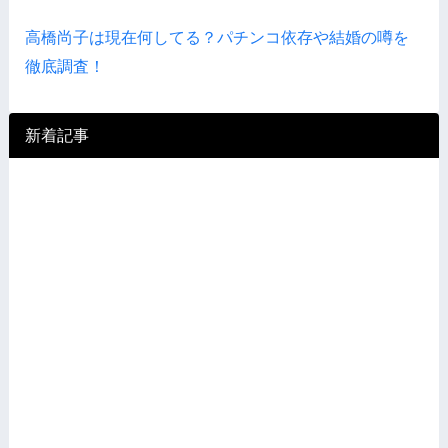
高橋尚子は現在何してる？パチンコ依存や結婚の噂を
徹底調査！
新着記事