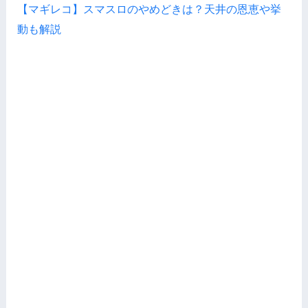
【マギレコ】スマスロのやめどきは？天井の恩恵や挙
動も解説