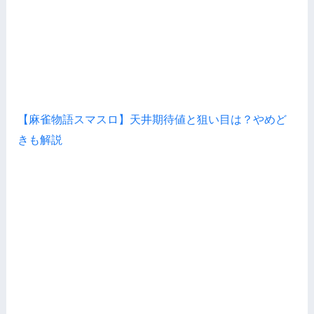
【麻雀物語スマスロ】天井期待値と狙い目は？やめど
きも解説