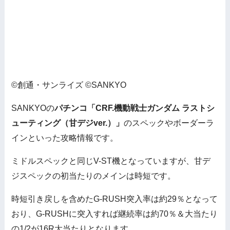
©創通・サンライズ ©SANKYO
SANKYOの
パチンコ「CRF.機動戦士ガンダム ラストシ
ューティング（甘デジver.）」
のスペックやボーダーラ
インといった攻略情報です。
ミドルスペックと同じV-ST機となっていますが、甘デ
ジスペックの初当たりのメインは時短です。
時短引き戻しを含めたG-RUSH突入率は約29％となって
おり、G-RUSHに突入すれば継続率は約70％＆大当たり
の1/2が16R大当たりとなります。