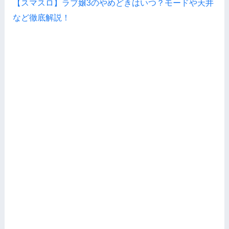
【スマスロ】ラブ嬢3のやめどきはいつ？モードや天井
など徹底解説！