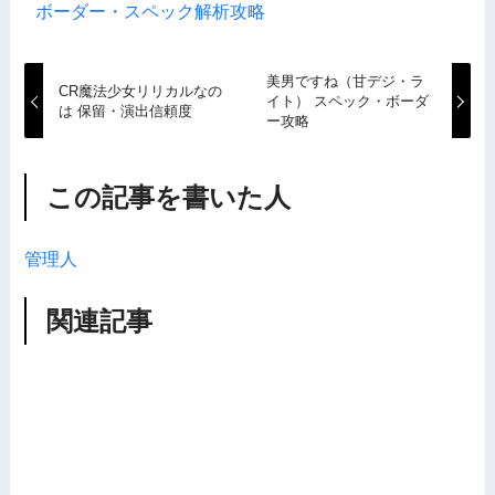
ボーダー・スペック解析攻略
美男ですね（甘デジ・ラ
CR魔法少女リリカルなの
イト） スペック・ボーダ
は 保留・演出信頼度
ー攻略
この記事を書いた人
管理人
関連記事