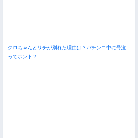
クロちゃんとリチが別れた理由は？パチンコ中に号泣
ってホント？