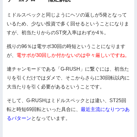
ミドルスペックと同じようにヘソの返しが5発となって
いるため、少ない投資で多く回せるということになりま
すが、初当たりからのST突入率はわずか4％。
残りの96％は電サポ30回の時短ということになります
が、
電サポが30回しか付かないのは中々厳しいですね。
連チャンモードである「G-RUSH」に繋ぐには、初当た
りを引くだけではダメで、そこからさらに30回転以内に
大当たりを引く必要があるということです。
そして、G-RUSHはミドルスペックとは違い、ST25回
転と時短69回転といった具合に、
最近主流になりつつあ
るパターン
となっています。