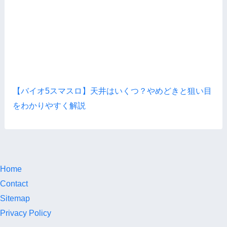
【バイオ5スマスロ】天井はいくつ？やめどきと狙い目
をわかりやすく解説
Home
Contact
Sitemap
Privacy Policy