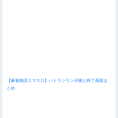
【麻雀物語スマスロ】パトランラン示唆と終了画面ま
とめ