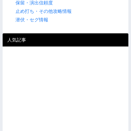
保留・演出信頼度
止め打ち・その他攻略情報
潜伏・セグ情報
人気記事