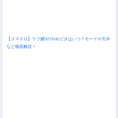
【スマスロ】ラブ嬢3のやめどきはいつ？モードや天井
など徹底解説！