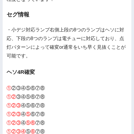
セグ情報
・小デジ対応ランプ右側上段の8つのランプはヘソに対
応、下段の8つのランプは電チューに対応しており、点
灯パターンによって確変or通常をいち早く見抜くことが
可能です。
ヘソ4R確変
①
②③④⑤⑥⑦⑧
①②
③④⑤⑥⑦⑧
①②③
④⑤⑥⑦⑧
①②③
④
⑤
⑥⑦⑧
①②③
④
⑤⑥
⑦⑧
①②③④
⑤
⑥
⑦⑧