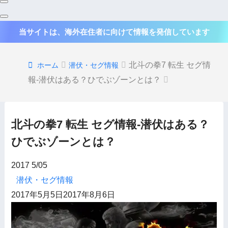
当サイトは、海外在住者に向けて情報を発信しています
北斗の拳7 転生 セグ情
ホーム
潜伏・セグ情報
報-潜伏はある？ひでぶゾーンとは？
北斗の拳7 転生 セグ情報-潜伏はある？
ひでぶゾーンとは？
2017
5/05
潜伏・セグ情報
2017年5月5日
2017年8月6日