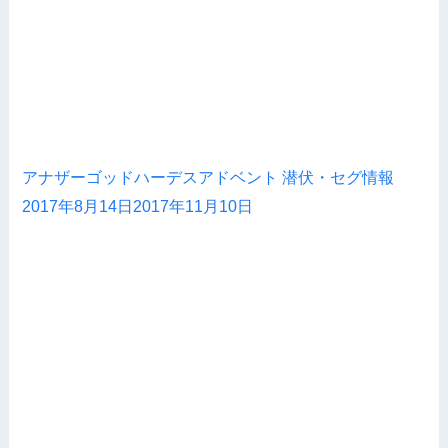
アナザーゴッドハーデスアドベント 潜伏・セグ情報
2017年8月14日
2017年11月10日