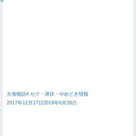
大海物語4 セグ・潜伏・やめどき情報
2017年12月17日
2019年6月28日