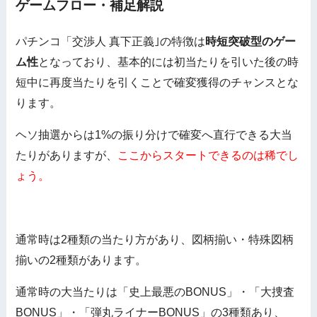
ゲームフロー・補足解説
パチンコ「交渉人 真下正義｣の特徴は
時短突破型のゲー
ム性
となっており、基本的には初当たりを引いた後の時
短中に再度当たりを引くことで確変獲得のチャンスとな
ります。
ヘソ抽選からは1%の振り分けで確変へ直行できる大当
たりがありますが、
ここからスタートできるのは稀でし
ょう。
通常時は2種類の当たり方があり、図柄揃い・特殊図柄
揃いの2種類があります。
通常時の大当たりは「史上最悪のBONUS」・「大捜査
BONUS」・「弾丸ライナーBONUS」の3種類あり、