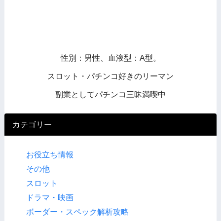
性別：男性、血液型：A型。
スロット・パチンコ好きのリーマン
副業としてパチンコ三昧満喫中
カテゴリー
お役立ち情報
その他
スロット
ドラマ・映画
ボーダー・スペック解析攻略