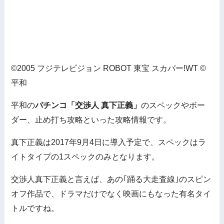
©2005 フジテレビジョン ROBOT 東宝 スカパー!WT ©
平和
平和の
パチンコ「交渉人 真下正義」
のスペックやボー
ダー、止め打ち攻略といった攻略情報です。
真下正義は2017年9月4日に導入予定で、スペックはラ
イトタイプの1スペックのみとなります。
交渉人真下正義と言えば、あの｢踊る大走査線｣のスピン
オフ作品で、ドラマだけでなく映画にもなった有名タイ
トルですね。