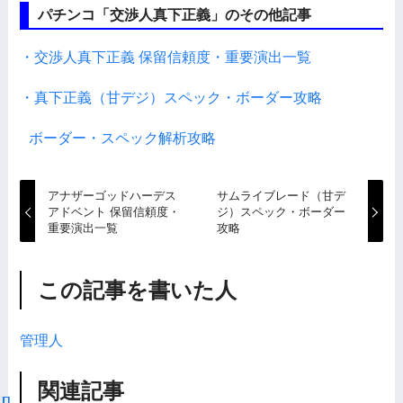
パチンコ「交渉人真下正義」のその他記事
・交渉人真下正義 保留信頼度・重要演出一覧
・真下正義（甘デジ）スペック・ボーダー攻略
ボーダー・スペック解析攻略
アナザーゴッドハーデス
サムライブレード（甘デ
アドベント 保留信頼度・
ジ）スペック・ボーダー
重要演出一覧
攻略
この記事を書いた人
管理人
関連記事