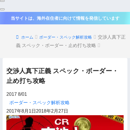
当サイトは、海外在住者に向けて情報を発信しています
交渉人真下正
ホーム
ボーダー・スペック解析攻略
義 スペック・ボーダー・止め打ち攻略
交渉人真下正義 スペック・ボーダー・
止め打ち攻略
2017
8/01
ボーダー・スペック解析攻略
2017年8月1日
2018年2月27日