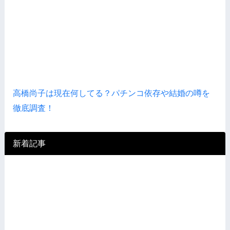
高橋尚子は現在何してる？パチンコ依存や結婚の噂を
徹底調査！
新着記事