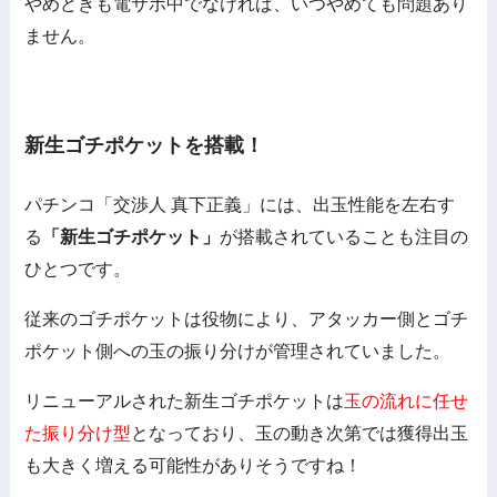
やめどきも電サポ中でなければ、いつやめても問題あり
ません。
新生ゴチポケットを搭載！
パチンコ「交渉人 真下正義」には、出玉性能を左右す
る
「新生ゴチポケット」
が搭載されていることも注目の
ひとつです。
従来のゴチポケットは役物により、アタッカー側とゴチ
ポケット側への玉の振り分けが管理されていました。
リニューアルされた新生ゴチポケットは
玉の流れに任せ
た振り分け型
となっており、玉の動き次第では獲得出玉
も大きく増える可能性がありそうですね！