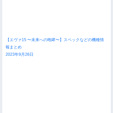
【エヴァ15 〜未来への咆哮〜】スペックなどの機種情
報まとめ
2023年9月26日