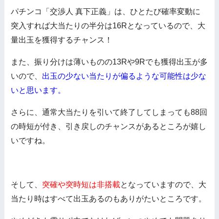
パチンコ「交渉人 真下正義」は、ひとたび確率変動に
突入すれば大当たりの半分は16Rとなっているので、大
量出玉を獲得するチャンス！
また、振り分けは薄いものの13Rや9Rでも獲得出玉が多
いので、
出玉の少ない当たりが偏るような可能性は少な
いと思います。
さらに、通常大当たりを引いて終了してしまっても88回
の時短が付き、引き戻しのチャンスがあるところが嬉し
いですね。
そして、
突確や突時短は非搭載
となっていますので、大
当たり時はすべて出玉あるのもありがたいところです。