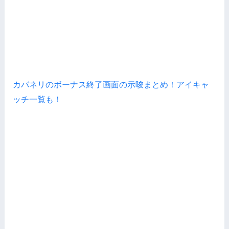
カバネリのボーナス終了画面の示唆まとめ！アイキャ
ッチ一覧も！