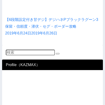
【6段階設定付き甘デジ】デジハネPブラックラグーン3
保留・信頼度・潜伏・セグ・ボーダー攻略
2019年6月24日
2019年6月26日
Profile（KAZMAX）