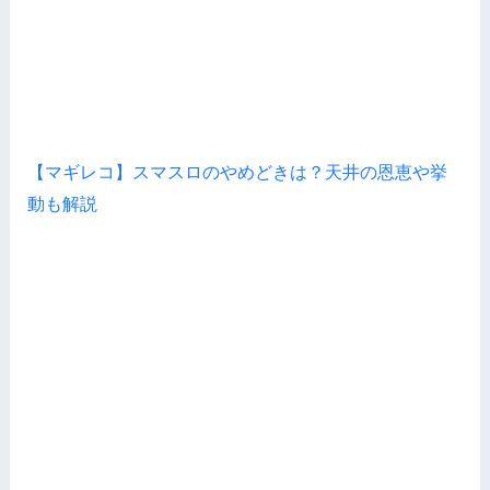
【マギレコ】スマスロのやめどきは？天井の恩恵や挙
動も解説