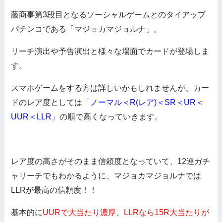
藤商事第3段目となるソーシャルゲームとのタイアップ
パチンコである「マジョカマジョルナ」。
リーチ演出や予告演出と様々な場面でカードが登場しま
す。
スマホゲームをする方は詳しいかもしれませんが、カー
ドのレア度としては
「ノーマル＜R(レア)＜SR＜UR＜
UUR＜LLR」
の順で高くなっていきます。
レア度の高さがそのまま信頼度となっていて、12連ガチ
ャリーチでもわかるように、マジョカマジョルナでは
LLRが最高の信頼度！！
基本的に
UURで大当たり濃厚
、
LLRなら15R大当たりが