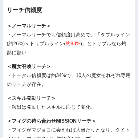
リーチ信頼度
＜ノーマルリーチ＞
・ノーマルリーチでも信頼度は高めで、「ダブルライン
(約26%)＜トリプルライン(
約83%
)」とトリプルなら灼
熱に熱い！
＜魔女召喚リーチ＞
・トータル信頼度は約34%で、10人の魔女それぞれ専用
のリーチが存在。
＜スキル発動リーチ＞
・演出は発動したスキルに応じて変化。
＜フィグの待ち合わせMISSIONリーチ＞
・フィグがマジョコに会えれば大当たりとなり、タイト