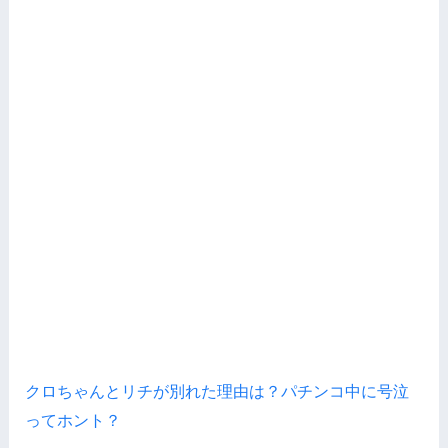
クロちゃんとリチが別れた理由は？パチンコ中に号泣
ってホント？