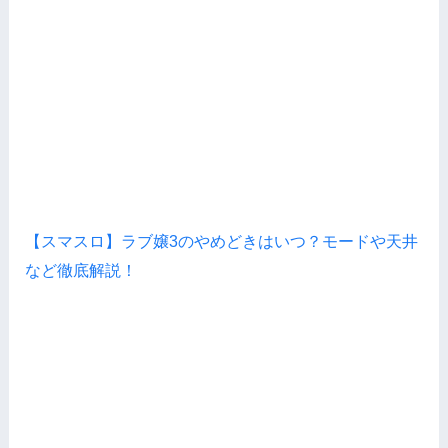
【スマスロ】ラブ嬢3のやめどきはいつ？モードや天井
など徹底解説！