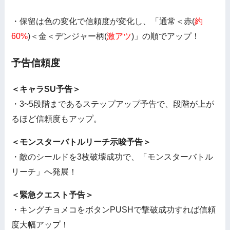
・保留は色の変化で信頼度が変化し、「通常＜赤(
約
60%
)＜金＜デンジャー柄(
激アツ
)」の順でアップ！
予告信頼度
＜キャラSU予告＞
・3~5段階まであるステップアップ予告で、段階が上が
るほど信頼度もアップ。
＜モンスターバトルリーチ示唆予告＞
・敵のシールドを3枚破壊成功で、「モンスターバトル
リーチ」へ発展！
＜緊急クエスト予告＞
・キングチョメコをボタンPUSHで撃破成功すれば信頼
度大幅アップ！