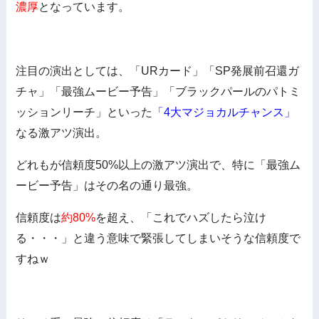
濃厚
となっています。
注目の演出としては、「URカード」「SP発展前召還ガ
チャ」「最強ムービー予告」「ブラックパールのパトミ
ッションリーチ」といった
「4大マジョカルチャンス」
なる激アツ演出。
どれもが信頼度50%以上の激アツ演出で、特に「最強ム
ービー予告」はその名の通り最強。
信頼度は
約80%
を超え、「これでハズしたら泣け
る・・・」と違う意味で緊張してしまいそうな信頼度で
すねｗ