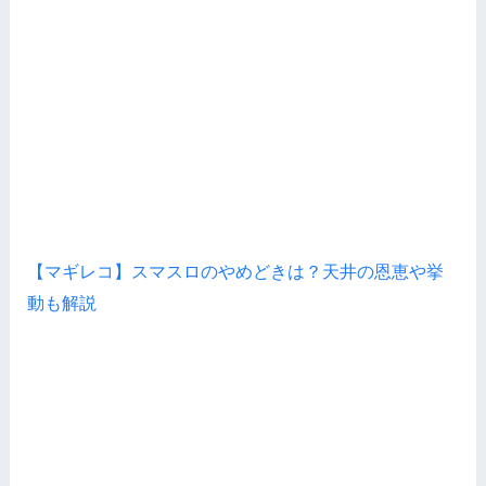
【マギレコ】スマスロのやめどきは？天井の恩恵や挙
動も解説