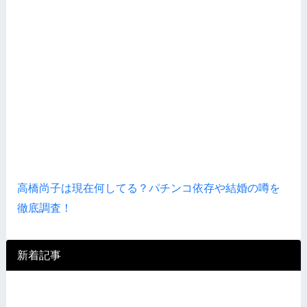
高橋尚子は現在何してる？パチンコ依存や結婚の噂を
徹底調査！
新着記事