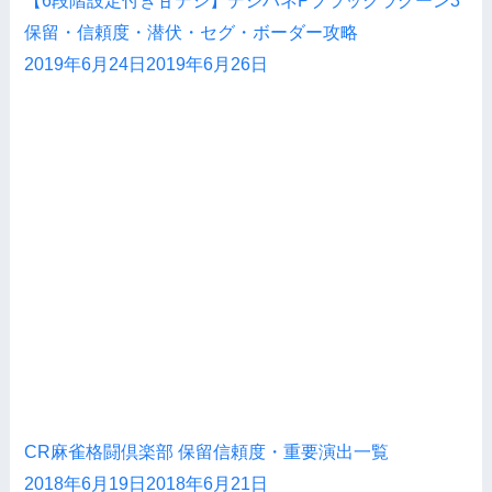
【6段階設定付き甘デジ】デジハネPブラックラグーン3
保留・信頼度・潜伏・セグ・ボーダー攻略
2019年6月24日
2019年6月26日
CR麻雀格闘倶楽部 保留信頼度・重要演出一覧
2018年6月19日
2018年6月21日