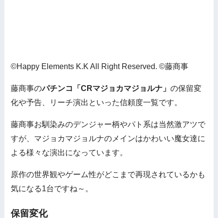
©Happy Elements K.K All Right Reserved. ©藤商事
藤商事の
パチンコ「CRマジョカマジョルナ」
の保留変
化や予告、リーチ演出といった信頼度一覧です。
藤商事お馴染みのデンジャー柄やパト系は当然激アツで
すが、マジョカマジョルナのメインはかわいい魔女達に
よる様々な演出になっています。
原作の世界観やゲーム性がどこまで再現されているかも
気になる1台ですね～。
保留変化