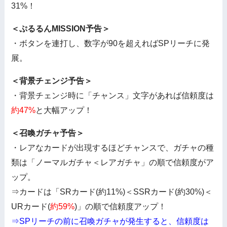
31%！
＜ぷるるんMISSION予告＞
・ボタンを連打し、数字が90を超えればSPリーチに発
展。
＜背景チェンジ予告＞
・背景チェンジ時に「チャンス」文字があれば信頼度は
約47%
と大幅アップ！
＜召喚ガチャ予告＞
・レアなカードが出現するほどチャンスで、ガチャの種
類は「ノーマルガチャ＜レアガチャ」の順で信頼度がア
ップ。
⇒カードは「SRカード(約11%)＜SSRカード(約30%)＜
URカード(
約59%
)」の順で信頼度アップ！
⇒SPリーチの前に召喚ガチャが発生すると、信頼度は