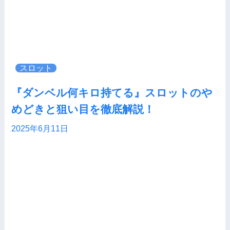
スロット
『ダンベル何キロ持てる』スロットのや
めどきと狙い目を徹底解説！
2025年6月11日