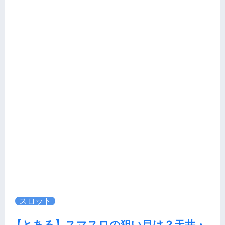
スロット
【とある】スマスロの狙い目は？天井・