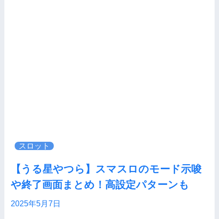
スロット
【うる星やつら】スマスロのモード示唆
や終了画面まとめ！高設定パターンも
2025年5月7日