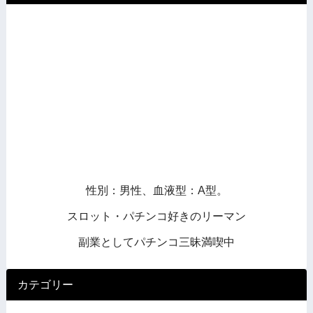
性別：男性、血液型：A型。
スロット・パチンコ好きのリーマン
副業としてパチンコ三昧満喫中
カテゴリー