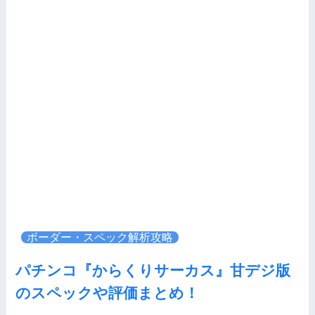
ボーダー・スペック解析攻略
パチンコ『からくりサーカス』甘デジ版
のスペックや評価まとめ！