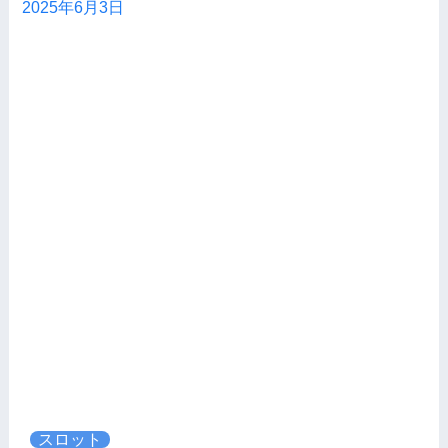
2025年6月3日
スロット