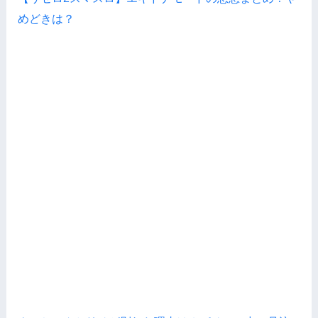
めどきは？