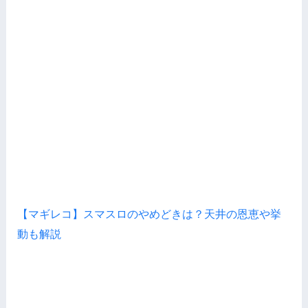
【マギレコ】スマスロのやめどきは？天井の恩恵や挙
動も解説