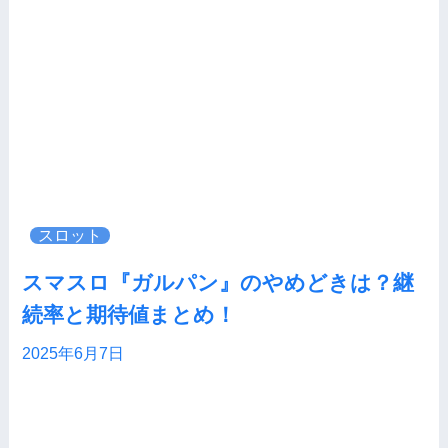
スロット
スマスロ『ガルパン』のやめどきは？継
続率と期待値まとめ！
2025年6月7日