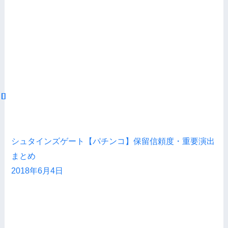
シュタインズゲート【パチンコ】保留信頼度・重要演出
まとめ
2018年6月4日