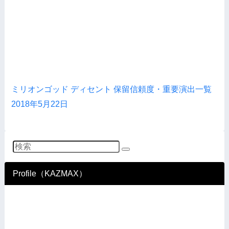
ミリオンゴッド ディセント 保留信頼度・重要演出一覧
2018年5月22日
Profile（KAZMAX）