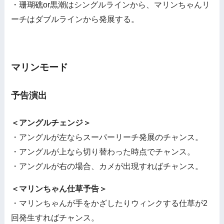
・珊瑚礁or黒潮はシングルラインから、マリンちゃんリ
ーチはダブルラインから発展する。
マリンモード
予告演出
＜アングルチェンジ＞
・アングルが左ならスーパーリーチ発展のチャンス。
・アングルが上なら切り替わった時点でチャンス。
・アングルが右の場合、カメが出現すればチャンス。
＜マリンちゃん仕草予告＞
・マリンちゃんが手をかざしたりウィンクする仕草が2
回発生すればチャンス。