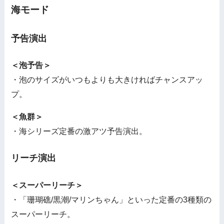
海モード
予告演出
＜泡予告＞
・泡のサイズがいつもよりも大きければチャンスアッ
プ。
＜魚群＞
・海シリーズ定番の激アツ予告演出。
リーチ演出
＜スーパーリーチ＞
・「珊瑚礁/黒潮/マリンちゃん」といった定番の3種類の
スーパーリーチ。