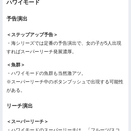
ハワイモード
予告演出
＜ステップアップ予告＞
・海シリーズでは定番の予告演出で、女の子が5人出現
すればスーパーリーチ発展濃厚。
＜魚群＞
・ハワイモードの魚群も当然激アツ。
※スーパーリーチ中のボタンプッシュで出現する可能性
がある。
リーチ演出
＜スーパーリーチ＞
・ハワイモードのスーパーリーチは、「フルーツ/スコ