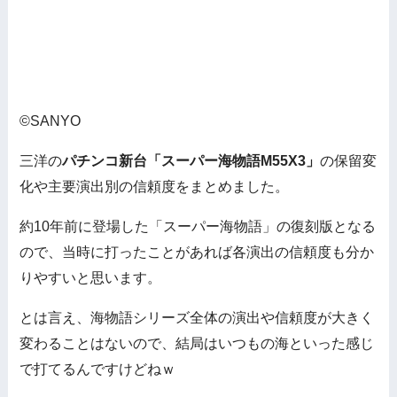
©SANYO
三洋の
パチンコ新台「スーパー海物語M55X3」
の保留変
化や主要演出別の信頼度をまとめました。
約10年前に登場した「スーパー海物語」の復刻版となる
ので、当時に打ったことがあれば各演出の信頼度も分か
りやすいと思います。
とは言え、海物語シリーズ全体の演出や信頼度が大きく
変わることはないので、結局はいつもの海といった感じ
で打てるんですけどねｗ