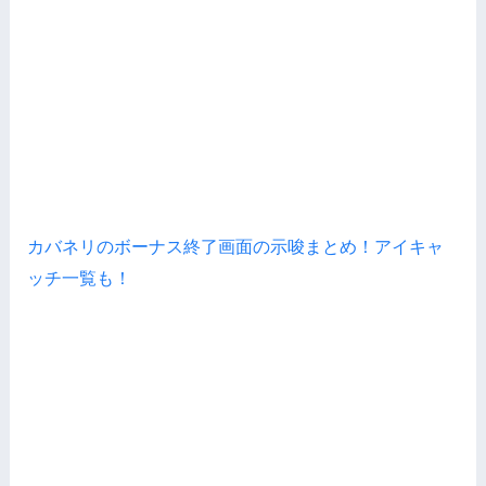
カバネリのボーナス終了画面の示唆まとめ！アイキャ
ッチ一覧も！