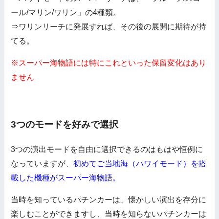
ール/マリン/ワリン」の4種類。
⇒ワリンリーチに発展すれば、その後の展開に期待が持
てる。
※スーパー海物語には特にこれといった保留変化はあり
ません
3つのモードを好みで選択
3つの演出モードを自由に選択できるのはもはや恒例に
なっていますが、
初めてご当地海（ハワイモード）を搭
載した機種がスーパー海物語。
当時を知っているパチンカーは、懐かしい演出を存分に
楽しむことができますし、当時を知らないパチンカーは