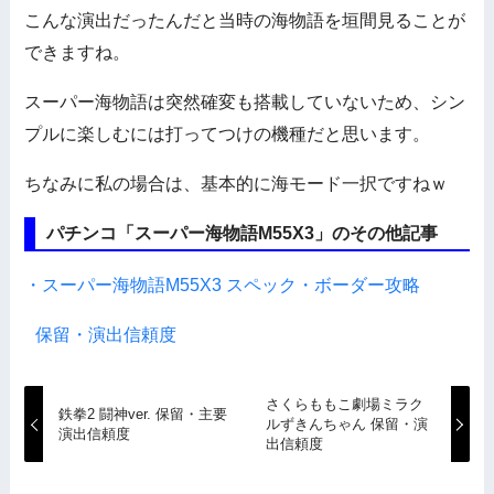
こんな演出だったんだと当時の海物語を垣間見ることが
できますね。
スーパー海物語は突然確変も搭載していないため、シン
プルに楽しむには打ってつけの機種だと思います。
ちなみに私の場合は、基本的に海モード一択ですねｗ
パチンコ「スーパー海物語M55X3」のその他記事
・スーパー海物語M55X3 スペック・ボーダー攻略
保留・演出信頼度
さくらももこ劇場ミラク
鉄拳2 闘神ver. 保留・主要
ルずきんちゃん 保留・演
演出信頼度
出信頼度