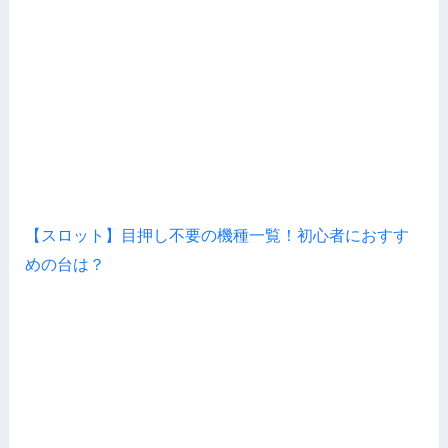
【スロット】目押し不要の機種一覧！初心者におすす
めの台は？