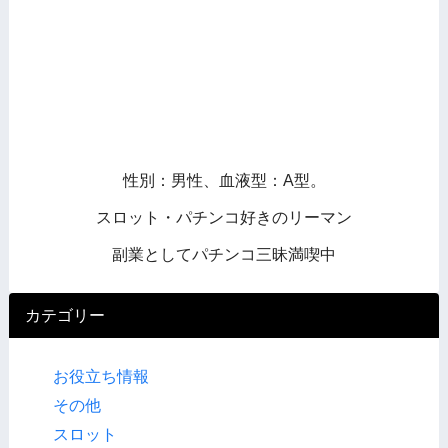
性別：男性、血液型：A型。
スロット・パチンコ好きのリーマン
副業としてパチンコ三昧満喫中
カテゴリー
お役立ち情報
その他
スロット