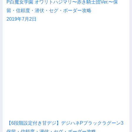
P白魔女学園 オワリトハジマリ〜赤き騎士団Ver.〜保
留・信頼度・潜伏・セグ・ボーダー攻略
2019年7月2日
【6段階設定付き甘デジ】デジハネPブラックラグーン3
保留・信頼度・潜伏・セグ・ボーダー攻略