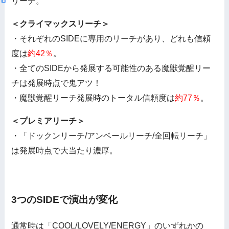
リーチ。
＜クライマックスリーチ＞
・それぞれのSIDEに専用のリーチがあり、どれも信頼
度は
約42％
。
・全てのSIDEから発展する可能性のある魔獣覚醒リー
チは発展時点で鬼アツ！
・魔獣覚醒リーチ発展時のトータル信頼度は
約77％
。
＜プレミアリーチ＞
・「ドックンリーチ/アンベールリーチ/全回転リーチ」
は発展時点で大当たり濃厚。
3つのSIDEで演出が変化
通常時は「COOL/LOVELY/ENERGY」のいずれかの