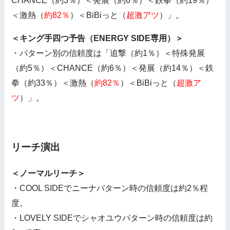
CHANCE（約3％）＜発展（約6％）＜鉄拳（約19％）
＜激熱（
約82％
）＜BiBiっと（
超激アツ
）」。
＜キング手四つ予告（ENERGY SIDE専用）＞
・パターン別の信頼度は「追撃（約1％）＜特殊発展
（約5％）＜CHANCE（約6％）＜発展（約14％）＜鉄
拳（約33％）＜激熱（
約82％
）＜BiBiっと（
超激ア
ツ
）」。
リーチ演出
＜ノーマルリーチ＞
・COOL SIDEでニーナパターン時の信頼度は約2％程
度。
・LOVELY SIDEでシャオユウパターン時の信頼度は約