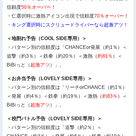
信頼度
50％オーバー
！
・仁選択時に激熱アイコン出現で信頼度
70％オーバー
！
・キング選択時にスクリュードライバーなら超激アツ！
＜地割れ予告（COOL SIDE専用）＞
・パターン別の信頼度は「CHANCEor発展（約1％）＜
追撃（約3％）＜鉄拳（約20％）＜激熱（
約81％
）＜
BiBiっと（
超激アツ
）」。
＜お弁当予告（LOVELY SIDE専用）＞
・パターン別の信頼度は「リーチorCHANCE（約1％）
＜発展（約4％）＜鉄拳（約19％）＜激熱（
約83％
）＜
BiBiっと（
超激アツ
）」。
＜校門バトル予告（LOVELY SIDE専用）＞
・パターン別の信頼度は「追撃（約2％）＜