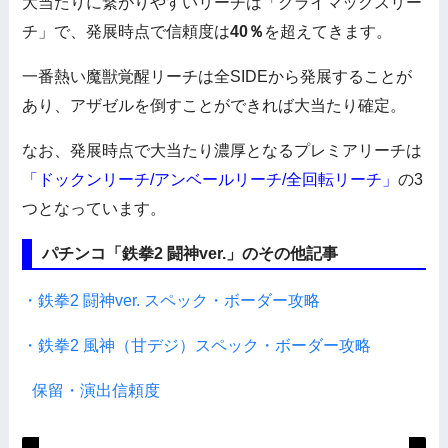
大当たりに繋がりやすいリーチは「クライマックスリー
チ」で、発展時点で信頼度は
40％
を超えてきます。
一番熱い魔獣覚醒リーチは全SIDEから発展することが
あり、アザゼルを倒すことができれば大当たり確定。
なお、発展時点で大当たり濃厚となるプレミアリーチは
「ドックンリーチ/アンベールリーチ/全回転リーチ」
の3
つとなっています。
パチンコ「鉄拳2 闘神ver.」のその他記事
・鉄拳2 闘神ver. スペック・ボーダー攻略
・鉄拳2 風神（甘デジ）スペック・ボーダー攻略
保留・演出信頼度