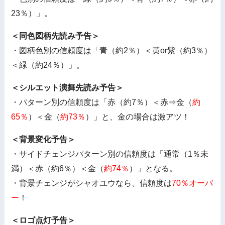
23％）」。
＜同色図柄先読み予告＞
・図柄色別の信頼度は「青（約2％）＜黄or紫（約3％）
＜緑（約24％）」。
＜シルエット演舞先読み予告＞
・パターン別の信頼度は「赤（約7％）＜赤⇒金（
約
65％
）＜金（
約73％
）」と、金の場合は激アツ！
＜背景変化予告＞
・サイドチェンジパターン別の信頼度は「通常（1％未
満）＜赤（約6％）＜金（
約74％
）」となる。
・背景チェンジがシャオユウなら、信頼度は
70％オーバ
ー
！
＜ロゴ点灯予告＞