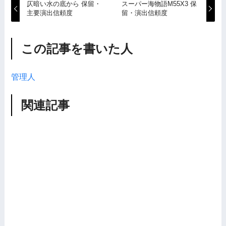
仄暗い水の底から 保留・
スーパー海物語M55X3 保
主要演出信頼度
留・演出信頼度
この記事を書いた人
管理人
関連記事