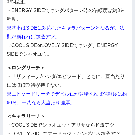
3％程度。
・ENERGY SIDEでキングパターン時の信頼度は約3％
程度。
※基本はSIDEに対応したキャラパターンとなるが、法
則が崩れれば超激アツ。
⇒COOL SIDEorLOVELY SIDEでキング、ENERGY
SIDEでシャオユウ。
＜ロングリーチ＞
・「ザフィーナ/パンダ/エピソード」ともに、直当たり
にはほぼ期待が持てない。
※エピソードリーチでデビル仁が登場すれば信頼度は約
60％、一八なら大当たり濃厚。
＜キャラリーチ＞
・COOL SIDEでシャオユウ・アリサなら超激アツ。
・LOVELY SIDEでマードック・キングなら超激アツ。