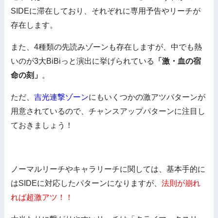
SIDEに滞在しており、それぞれに専用予告やリーチが
存在します。
また、4種類の先読みゾーンも存在しますが、中でも熱
いのが3大BiBiっと演出に挙げられている
「激・血の宿
命の刻」
。
ただ、
吉光連撃ゾーン
にもいくつかの激アツパターンが
用意されているので、チャンスアップパターンに注目し
ておきましょう！
ノーマルリーチやキャラリーチに関しては、基本手的に
はSIDEに対応したパターンになりますが、
法則が崩れ
れば超激アツ！！