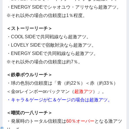
・ENERGY SIDEでシャオユウ・アリサなら超激アツ。
※それ以外の場合の信頼度は1％程度。
＜ストーリーリーチ＞
・COOL SIDEで共同戦線なら超激アツ。
・LOVELY SIDEで宿敵対決なら超激アツ。
・ENERGY SIDEで共同戦線なら超激アツ。
※それ以外の場合の信頼度は約7％。
＜鉄拳ボウルリーチ＞
・球の色別の信頼度は「青（約22％）＜赤（約33％）
＜金orレインボーorパックマン（
超激アツ
）」。
・キャラ＆ゲージが仁＆ゲージの場合は超激アツ。
＜嘲笑の一八リーチ＞
・発展時のトータル信頼度は
60％オーバー
となる激アツ