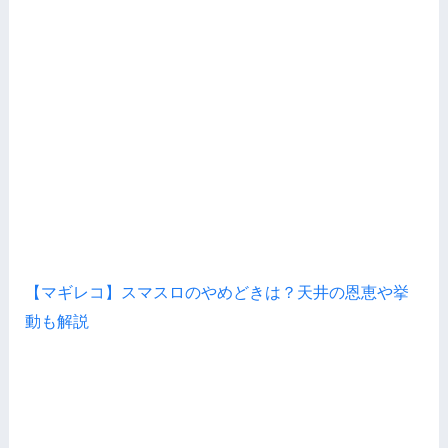
【マギレコ】スマスロのやめどきは？天井の恩恵や挙
動も解説