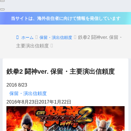
当サイトは、海外在住者に向けて情報を発信しています
鉄拳2 闘神ver. 保留・
ホーム
保留・演出信頼度
主要演出信頼度
鉄拳2 闘神ver. 保留・主要演出信頼度
2016
8/23
保留・演出信頼度
2016年8月23日
2017年1月22日