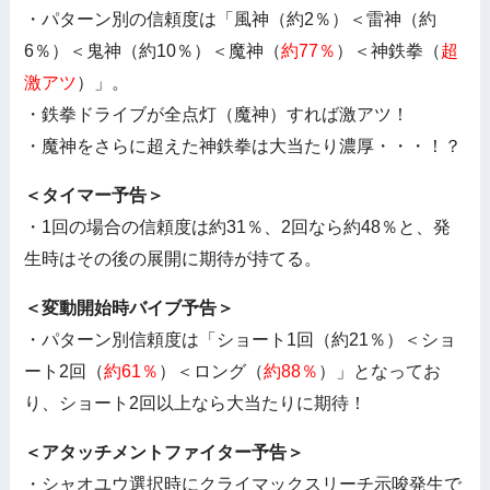
・パターン別の信頼度は「風神（約2％）＜雷神（約
6％）＜鬼神（約10％）＜魔神（
約77％
）＜神鉄拳（
超
激アツ
）」。
・鉄拳ドライブが全点灯（魔神）すれば激アツ！
・魔神をさらに超えた神鉄拳は大当たり濃厚・・・！？
＜タイマー予告＞
・1回の場合の信頼度は約31％、2回なら約48％と、発
生時はその後の展開に期待が持てる。
＜変動開始時バイブ予告＞
・パターン別信頼度は「ショート1回（約21％）＜ショ
ート2回（
約61％
）＜ロング（
約88％
）」となってお
り、ショート2回以上なら大当たりに期待！
＜アタッチメントファイター予告＞
・シャオユウ選択時にクライマックスリーチ示唆発生で