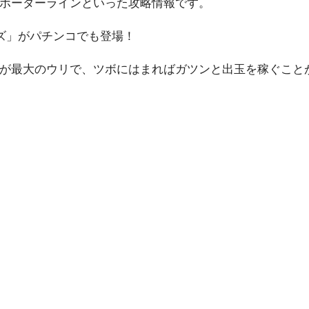
ボーダーラインといった攻略情報です。
ズ」がパチンコでも登場！
るのが最大のウリで、ツボにはまればガツンと出玉を稼ぐこと