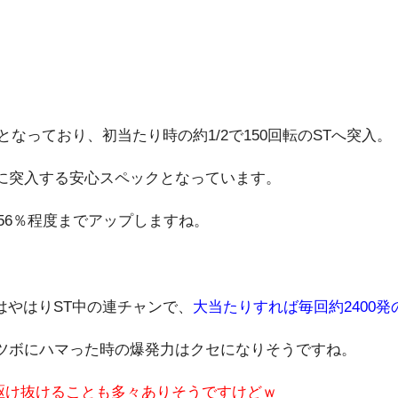
なっており、初当たり時の約1/2で150回転のSTへ突入。
短に突入する安心スペックとなっています。
56％程度までアップしますね。
はやはりST中の連チャンで、
大当たりすれば毎回約2400
、ツボにハマった時の爆発力はクセになりそうですね。
を駆け抜けることも多々ありそうですけどｗ