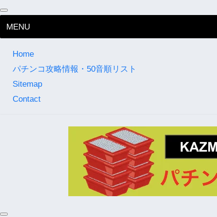
MENU
Home
パチンコ攻略情報・50音順リスト
Sitemap
Contact