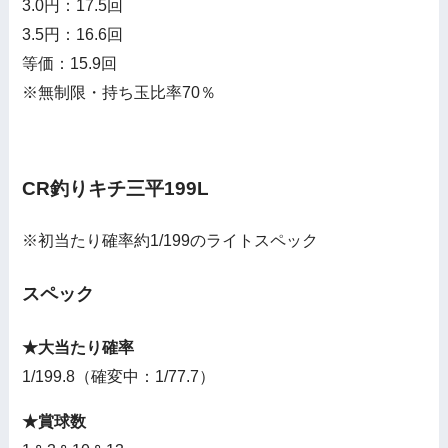
3.0円：17.5回
3.5円：16.6回
等価：15.9回
※無制限・持ち玉比率70％
CR釣りキチ三平199L
※初当たり確率約1/199のライトスペック
スペック
★大当たり確率
1/199.8（確変中：1/77.7）
★賞球数