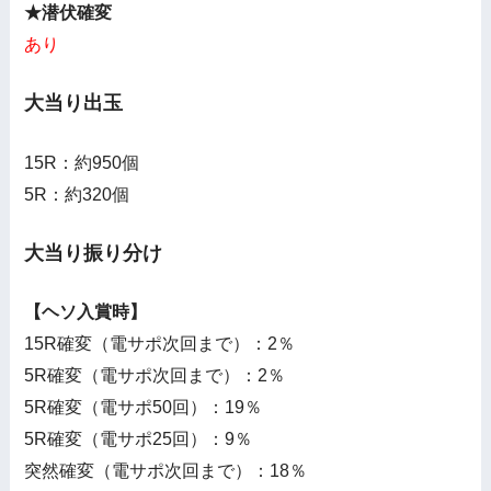
★潜伏確変
あり
大当り出玉
15R：約950個
5R：約320個
大当り振り分け
【ヘソ入賞時】
15R確変（電サポ次回まで）：2％
5R確変（電サポ次回まで）：2％
5R確変（電サポ50回）：19％
5R確変（電サポ25回）：9％
突然確変（電サポ次回まで）：18％