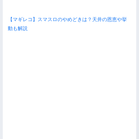
【マギレコ】スマスロのやめどきは？天井の恩恵や挙
動も解説