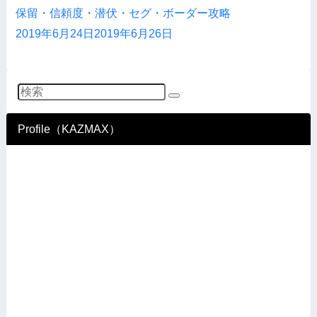
保留・信頼度・潜伏・セグ・ボーダー攻略
2019年6月24日
2019年6月26日
Profile（KAZMAX）