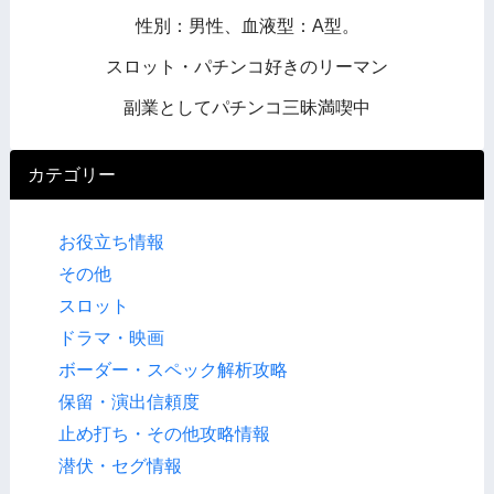
性別：男性、血液型：A型。
スロット・パチンコ好きのリーマン
副業としてパチンコ三昧満喫中
カテゴリー
お役立ち情報
その他
スロット
ドラマ・映画
ボーダー・スペック解析攻略
保留・演出信頼度
止め打ち・その他攻略情報
潜伏・セグ情報