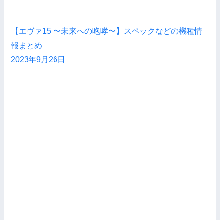
【エヴァ15 〜未来への咆哮〜】スペックなどの機種情
報まとめ
2023年9月26日