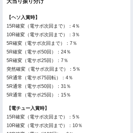
大当り振り分け
【ヘソ入賞時】
15R確変（電サポ次回まで）：4％
10R確変（電サポ次回まで）：3％
5R確変（電サポ次回まで）：7％
5R確変（電サポ50回）：24％
5R確変（電サポ25回）：7％
突然確変（電サポ次回まで）：5％
5R通常（電サポ75回転）：4％
5R通常（電サポ50回）：31％
5R通常（電サポ25回）：15％
【電チュー入賞時】
15R確変（電サポ次回まで）：5％
10R確変（電サポ次回まで）：10％