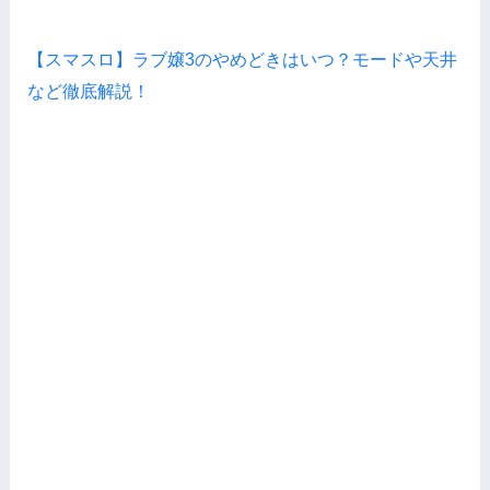
【スマスロ】ラブ嬢3のやめどきはいつ？モードや天井
など徹底解説！