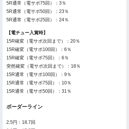
5R通常（電サポ75回）：3％
5R通常（電サポ50回）：23％
5R通常（電サポ25回）：24％
【電チュー入賞時】
15R確変（電サポ次回まで）：20％
15R確変（電サポ100回）：6％
15R確変（電サポ75回）：6％
突然確変（電サポ次回まで）：18％
15R通常（電サポ100回）：9％
15R通常（電サポ75回）：10％
15R通常（電サポ50回）：31％
ボーダーライン
2.5円：18.7回