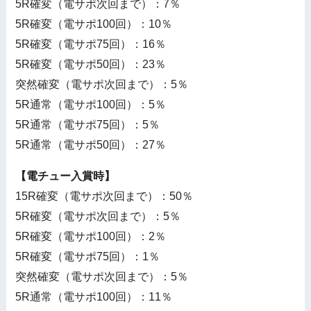
5R確変（電サポ次回まで）：7％
5R確変（電サポ100回）：10％
5R確変（電サポ75回）：16％
5R確変（電サポ50回）：23％
突然確変（電サポ次回まで）：5％
5R通常（電サポ100回）：5％
5R通常（電サポ75回）：5％
5R通常（電サポ50回）：27％
【電チュー入賞時】
15R確変（電サポ次回まで）：50％
5R確変（電サポ次回まで）：5％
5R確変（電サポ100回）：2％
5R確変（電サポ75回）：1％
突然確変（電サポ次回まで）：5％
5R通常（電サポ100回）：11％