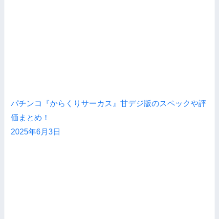
パチンコ『からくりサーカス』甘デジ版のスペックや評
価まとめ！
2025年6月3日