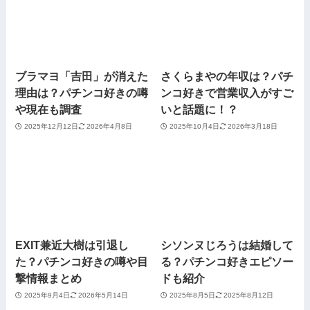
ブラマヨ「吉田」が消えた
さくらまやの年収は？パチ
理由は？パチンコ好きの噂
ンコ好きで営業収入がすご
や現在も調査
いと話題に！？
2025年12月12日
2026年4月8日
2025年10月4日
2026年3月18日
EXIT兼近大樹は引退し
シソンヌじろうは結婚して
た？パチンコ好きの噂や目
る？パチンコ好きエピソー
撃情報まとめ
ドも紹介
2025年9月4日
2026年5月14日
2025年8月5日
2025年8月12日