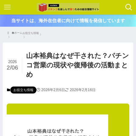
当サイトは、海外在住者に向けて情報を発信しています
ホーム
お役立ち情報
山本裕典はなぜ干された？パチン
2026
コ営業の現状や復帰後の活動まと
2/06
め
2026年2月6日
2026年2月16日
お役立ち情報