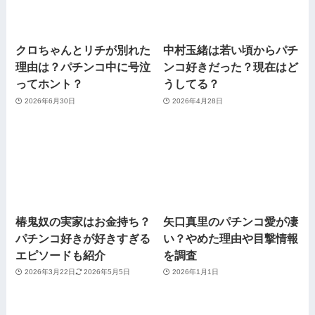
クロちゃんとリチが別れた
中村玉緒は若い頃からパチ
理由は？パチンコ中に号泣
ンコ好きだった？現在はど
ってホント？
うしてる？
2026年6月30日
2026年4月28日
椿鬼奴の実家はお金持ち？
矢口真里のパチンコ愛が凄
パチンコ好きが好きすぎる
い？やめた理由や目撃情報
エピソードも紹介
を調査
2026年3月22日
2026年5月5日
2026年1月1日