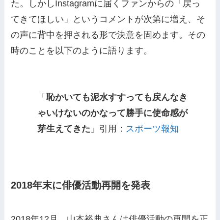
た。しかしInstagramに届くファンからの「戻っ
てきてほしい」というコメントが次第に増え、そ
の声に背中を押される形で決意を固めます。その
時のことを以下のように語ります。
「
恥かいても泥水すすっても戻んなき
ゃいけないのかなって勝手に使命感が
芽生えてきた
」引用：
スポーツ報知
2018年末に俳優活動再開を発表
2018年12月、山本裕典さんは俳優活動の再開を正