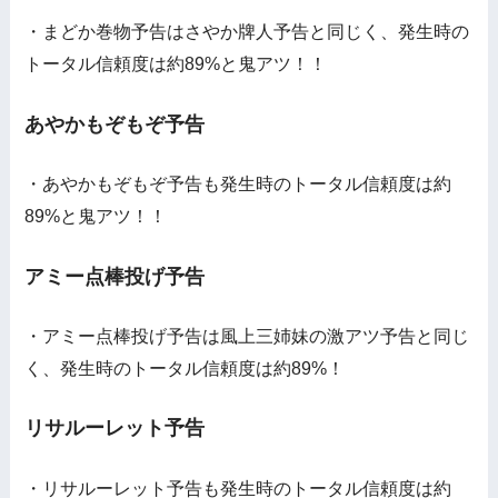
・まどか巻物予告はさやか牌人予告と同じく、発生時の
トータル信頼度は約89%と鬼アツ！！
あやかもぞもぞ予告
・あやかもぞもぞ予告も発生時のトータル信頼度は約
89%と鬼アツ！！
アミー点棒投げ予告
・アミー点棒投げ予告は風上三姉妹の激アツ予告と同じ
く、発生時のトータル信頼度は約89%！
リサルーレット予告
・リサルーレット予告も発生時のトータル信頼度は約