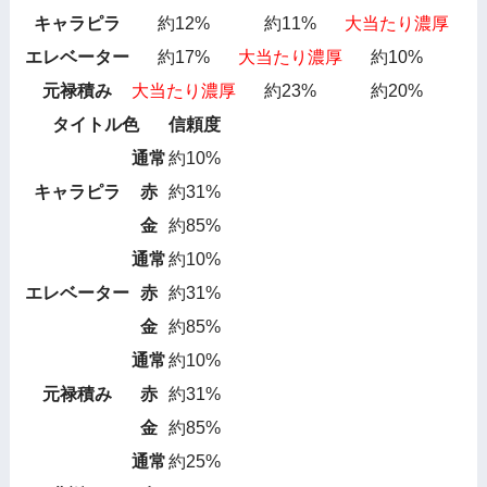
キャラピラ
約12%
約11%
大当たり濃厚
エレベーター
約17%
大当たり濃厚
約10%
元禄積み
大当たり濃厚
約23%
約20%
タイトル色
信頼度
通常
約10%
キャラピラ
赤
約31%
金
約85%
通常
約10%
エレベーター
赤
約31%
金
約85%
通常
約10%
元禄積み
赤
約31%
金
約85%
通常
約25%