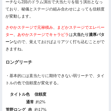
ーチなら2回のドラム演出で大当たりを狙う演出となっ
ており、秘儀とステージの組み合わせによっても信頼度
が変動します。
さやかステージで元禄積み
、
まどかステージでエレベー
ター
、
あやかステージでキャラピラ
は
大当たり濃厚パタ
ーン
なので、覚えておけばよりアツく打ち込むことがで
きますね。
ロングリーチ
・基本的には直当たりに期待できない弱リーチで、タイ
トルの色で信頼度が変化する。
タイトル色
信頼度
通常
約2%
荒野ロング
赤
約17%