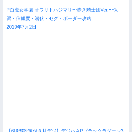
P白魔女学園 オワリトハジマリ〜赤き騎士団Ver.〜保
留・信頼度・潜伏・セグ・ボーダー攻略
2019年7月2日
【6段階設定付き甘デジ】デジハネPブラックラグーン3