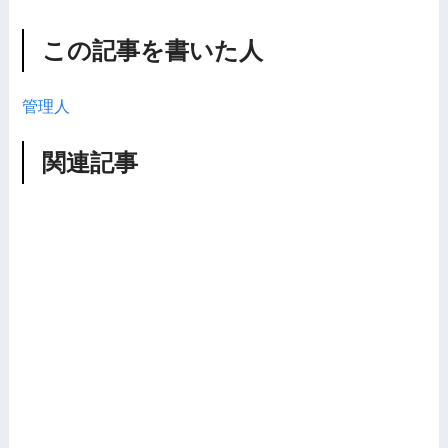
この記事を書いた人
管理人
関連記事