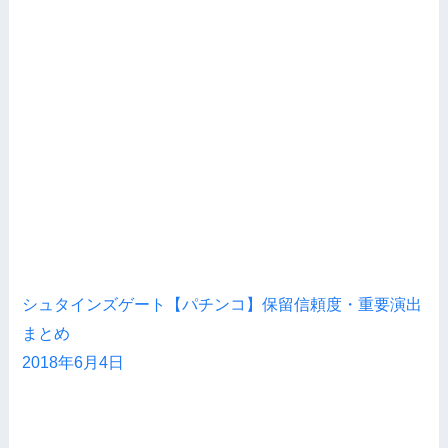
シュタインズゲート【パチンコ】保留信頼度・重要演出
まとめ
2018年6月4日