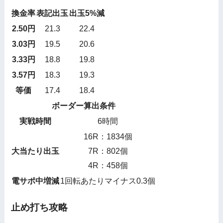
換金率
表記出玉
出玉5%減
2.50円
21.3
22.4
3.03円
19.5
20.6
3.33円
18.8
19.8
3.57円
18.3
19.3
等価
17.4
18.4
ボーダー算出条件
実戦時間
6時間
16R：1834個
大当たり出玉
7R：802個
4R：458個
電サポ中増減
1回転あたりマイナス0.3個
止め打ち攻略