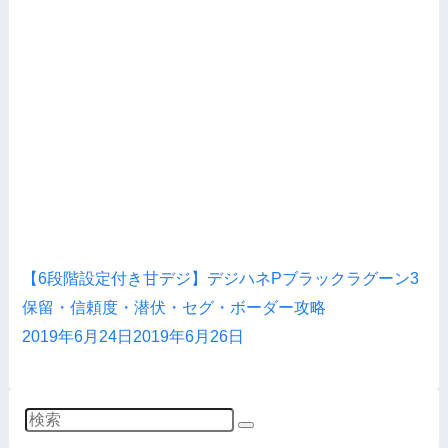
【6段階設定付き甘デジ】デジハネPブラックラグーン3
保留・信頼度・潜伏・セグ・ボーダー攻略
2019年6月24日
2019年6月26日