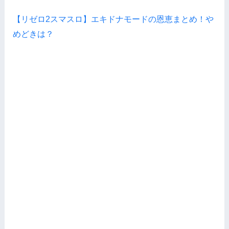
【リゼロ2スマスロ】エキドナモードの恩恵まとめ！や
めどきは？