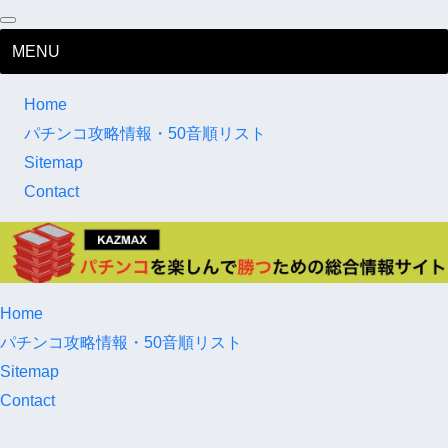
MENU
Home
パチンコ攻略情報・50音順リスト
Sitemap
Contact
Home
パチンコ攻略情報・50音順リスト
Sitemap
Contact