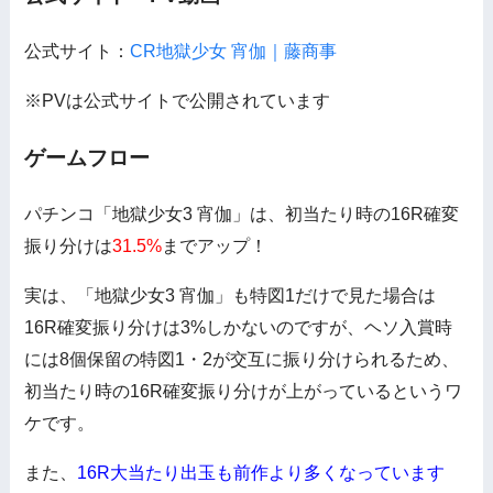
公式サイト：
CR地獄少女 宵伽｜藤商事
※PVは公式サイトで公開されています
ゲームフロー
パチンコ「地獄少女3 宵伽」は、初当たり時の16R確変
振り分けは
31.5%
までアップ！
実は、「地獄少女3 宵伽」も特図1だけで見た場合は
16R確変振り分けは3%しかないのですが、ヘソ入賞時
には8個保留の特図1・2が交互に振り分けられるため、
初当たり時の16R確変振り分けが上がっているというワ
ケです。
また、
16R大当たり出玉も前作より多くなっています