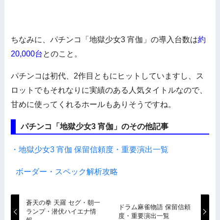
ちなみに、パチンコ「地獄少女3 宵伽」の導入台数は
約
20,000台
とのこと。
パチンコは初代、2作目ともにヒットしていますし、ス
ロットでもそれなりに実績のある人気タイトルなので、
甘めに使ってくれるホールもありそうですね。
パチンコ「地獄少女3 宵伽」のその他記事
・地獄少女3 宵伽 保留信頼度・重要演出一覧
ボーダー・スペック解析攻略
蒼天の拳 天羅 セグ・朝一
ドラム麻雀物語 保留信頼
ランプ・潜伏ハイエナ情
度・重要演出一覧