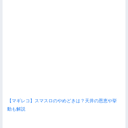
【マギレコ】スマスロのやめどきは？天井の恩恵や挙
動も解説