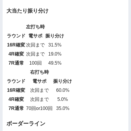
大当たり振り分け
左打ち時
ラウンド
電サポ
振り分け
16R確変
次回まで
31.5%
4R確変
次回まで
19.0%
7R通常
100回
49.5%
右打ち時
ラウンド
電サポ
振り分け
16R確変
次回まで
60.0%
4R確変
次回まで
5.0%
7R通常
70回or100回
35.0%
ボーダーライン