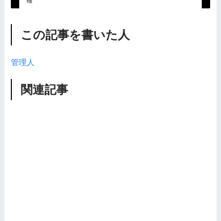
報
この記事を書いた人
管理人
関連記事