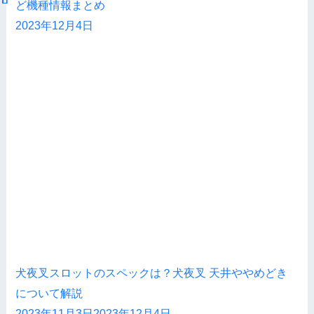
ど機種情報まとめ
2023年12月4日
犬夜叉スロットのスペックは？犬夜叉 天井ややめどき
について解説
2023年11月3日
2023年12月4日