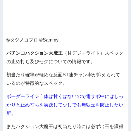
©タツノコプロ ©Sammy
パチンコハクション大魔王
（甘デジ・ライト）スペック
の止め打ち及びセグについての情報です。
初当たり確率が軽めな反面ST連チャン率が抑えられて
いるのが特徴的なスペック。
ボーダーライン自体は甘くはないので電サポ中にはしっ
かりと止め打ちを実践して少しでも無駄玉を防止したい
所。
またハクション大魔王は初当たり時には必ず出玉を獲得