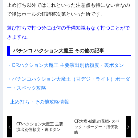
止め打ち以外ではこれといった注意点も特にない台なの
で後はホールの釘調整次第といった所です。
遊び打ちで打つ分には何の予備知識もなく打つことがで
きますね。
パチンコ ハクション大魔王 その他の記事
・CRハクション大魔王 主要演出別信頼度・裏ボタン
・パチンコハクション大魔王（甘デジ・ライト）ボーダ
ー・スペック攻略
止め打ち・その他攻略情報
CR大奥-繚乱の花戦- スペ
CRハクション大魔王 主要
ック・ボーダー・潜伏攻
演出別信頼度・裏ボタン
略