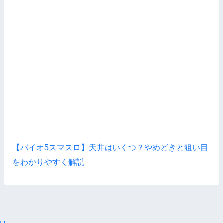
【バイオ5スマスロ】天井はいくつ？やめどきと狙い目
をわかりやすく解説