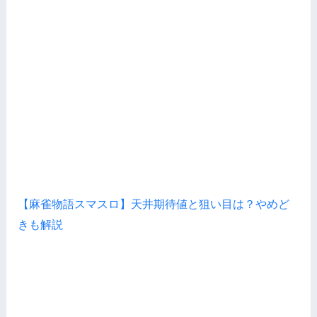
【麻雀物語スマスロ】天井期待値と狙い目は？やめど
きも解説