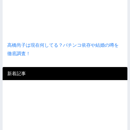
高橋尚子は現在何してる？パチンコ依存や結婚の噂を
徹底調査！
新着記事