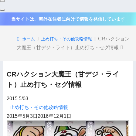
当サイトは、海外在住者に向けて情報を発信しています
CRハクション
ホーム
止め打ち・その他攻略情報
大魔王（甘デジ・ライト）止め打ち・セグ情報
CRハクション大魔王（甘デジ・ライ
ト）止め打ち・セグ情報
2015
5/03
止め打ち・その他攻略情報
2015年5月3日
2016年12月1日