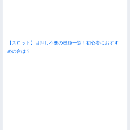
【スロット】目押し不要の機種一覧！初心者におすす
めの台は？