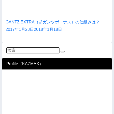
GANTZ EXTRA（超ガンツボーナス）の仕組みは？
2017年1月23日
2018年1月18日
Profile（KAZMAX）