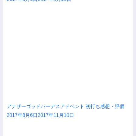
アナザーゴッドハーデスアドベント 初打ち感想・評価
2017年8月6日
2017年11月10日