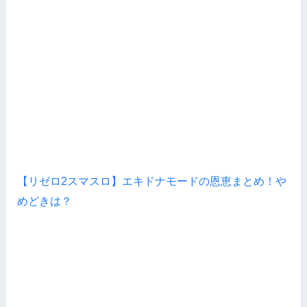
【リゼロ2スマスロ】エキドナモードの恩恵まとめ！や
めどきは？