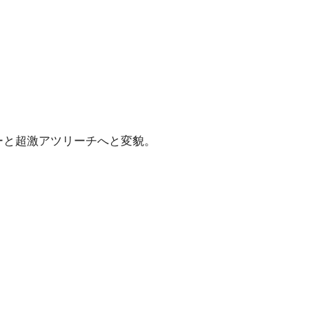
ーと超激アツリーチへと変貌。