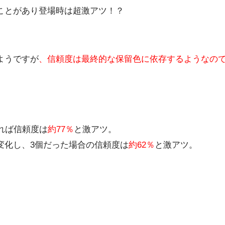
ことがあり登場時は超激アツ！？
ようですが
、信頼度は最終的な保留色に依存するようなの
。
れば信頼度は
約77％
と激アツ。
変化し、3個だった場合の信頼度は
約62％
と激アツ。