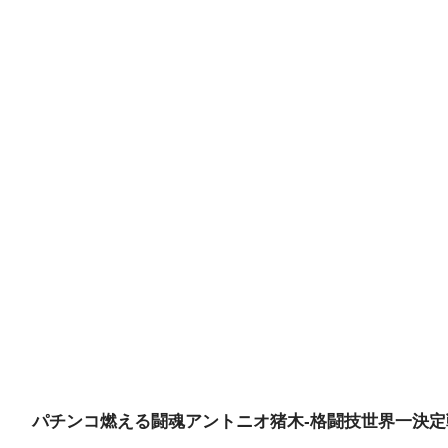
パチンコ燃える闘魂アントニオ猪木-格闘技世界一決定