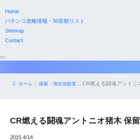
Home
パチンコ攻略情報・50音順リスト
Sitemap
Contact
CR燃える闘魂アントニ
ホーム
保留・演出信頼度
CR燃える闘魂アントニオ猪木 保
2015
4/14