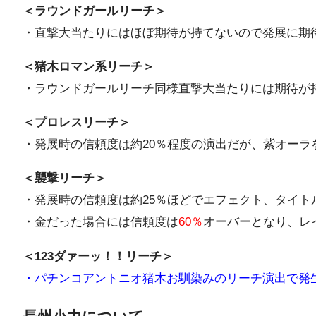
＜ラウンドガールリーチ＞
・直撃大当たりにはほぼ期待が持てないので発展に期
＜猪木ロマン系リーチ＞
・ラウンドガールリーチ同様直撃大当たりには期待が
＜プロレスリーチ＞
・発展時の信頼度は約20％程度の演出だが、紫オー
＜襲撃リーチ＞
・発展時の信頼度は約25％ほどでエフェクト、タイト
・金だった場合には信頼度は
60％
オーバーとなり、レ
＜123ダァーッ！！リーチ＞
・パチンコアントニオ猪木お馴染みのリーチ演出で発