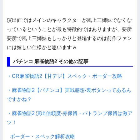
演出面ではメインのキャラクターが風上三姉妹でなくな
っているということが最も特徴的ではありますが、要所
要所で風上三姉妹もしっかりと登場するのは前作ファン
には嬉しい仕様かと思いますｗ
パチンコ 麻雀物語2 その他の記事
・CR麻雀物語2【甘デジ】スペック・ボーダー攻略
・麻雀物語2【パチンコ】実戦感想-裏ボタンってあるん
ですかね？
・麻雀物語2 演出信頼度-赤保留・パトランプ保留は激ア
ツ！
ボーダー・スペック解析攻略