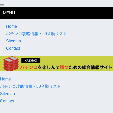
MENU
Home
パチンコ攻略情報・50音順リスト
Sitemap
Contact
Home
パチンコ攻略情報・50音順リスト
Sitemap
Contact