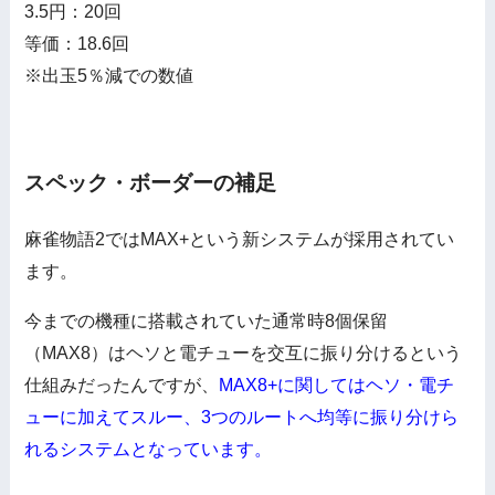
3.5円：20回
等価：18.6回
※出玉5％減での数値
スペック・ボーダーの補足
麻雀物語2ではMAX+という新システムが採用されてい
ます。
今までの機種に搭載されていた通常時8個保留
（MAX8）はヘソと電チューを交互に振り分けるという
仕組みだったんですが、
MAX8+に関してはヘソ・電チ
ューに加えてスルー、3つのルートへ均等に振り分けら
れるシステムとなっています。