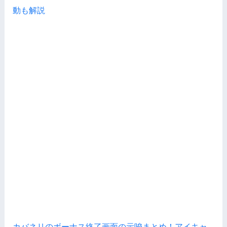
動も解説
カバネリのボーナス終了画面の示唆まとめ！アイキャ