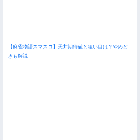
【麻雀物語スマスロ】天井期待値と狙い目は？やめど
きも解説