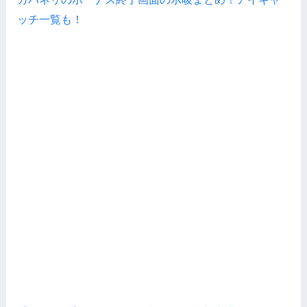
ッチ一覧も！