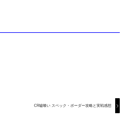
CR嘘喰い スペック・ボーダー攻略と実戦感想