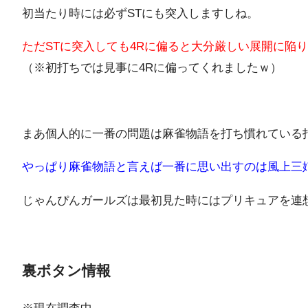
初当たり時には必ずSTにも突入しますしね。
ただSTに突入しても4Rに偏ると大分厳しい展開に陥
（※初打ちでは見事に4Rに偏ってくれましたｗ）
まあ個人的に一番の問題は麻雀物語を打ち慣れている
やっぱり麻雀物語と言えば一番に思い出すのは風上三
じゃんぴんガールズは最初見た時にはプリキュアを連
裏ボタン情報