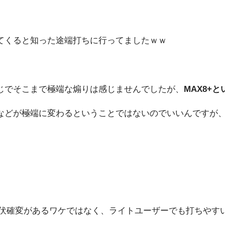
てくると知った途端打ちに行ってましたｗｗ
じでそこまで極端な煽りは感じませんでしたが、
MAX8+
どが極端に変わるということではないのでいいんですが、
潜伏確変があるワケではなく、ライトユーザーでも打ちやす