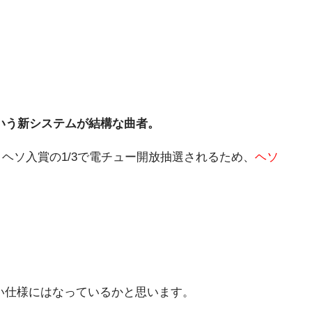
という新システムが結構な曲者。
ヘソ入賞の1/3で電チュー開放抽選されるため、
ヘソ
い仕様にはなっているかと思います。