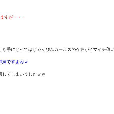
りますが・・・
打ち手にとってはじゃんぴんガールズの存在がイマイチ薄
姉妹ですよねｗ
想してしまいましたｗｗ