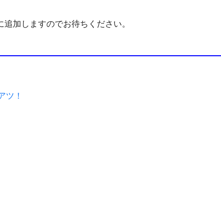
に追加しますのでお待ちください。
アツ！