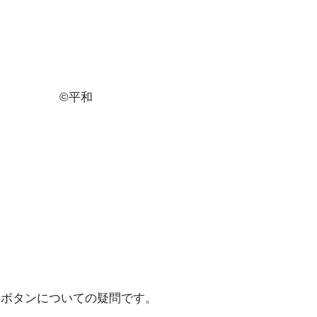
©平和
裏ボタンについての疑問です。