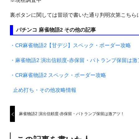
※現在調査中
裏ボタンに関しては冒頭で書いた通り判明次第こちら
パチンコ 麻雀物語2 その他の記事
・CR麻雀物語2【甘デジ】スペック・ボーダー攻略
・麻雀物語2 演出信頼度-赤保留・パトランプ保留は激
・CR麻雀物語2 スペック・ボーダー攻略
止め打ち・その他攻略情報
麻雀物語2 演出信頼度-赤保留・パトランプ保留は激アツ！