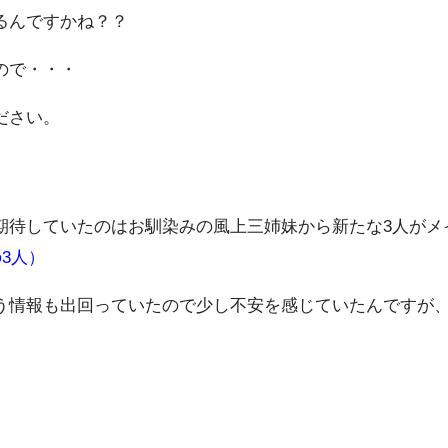
るんですかね？？
ので・・・
ださい。
期待していたのはお馴染みの風上三姉妹から新たな3人がメ
3人）
う情報も出回っていたので少し不安を感じていたんですが