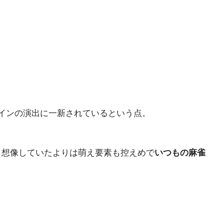
インの演出に一新されているという点。
、想像していたよりは萌え要素も控えめで
いつもの麻雀