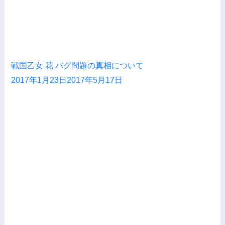
戦国乙女 花 バグ問題の真相について
2017年1月23日
2017年5月17日