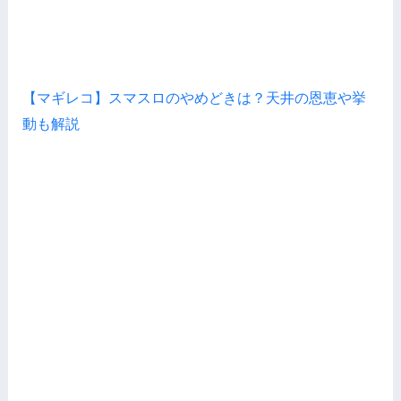
【マギレコ】スマスロのやめどきは？天井の恩恵や挙
動も解説