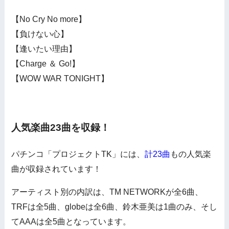
【No Cry No more】
【負けない心】
【逢いたい理由】
【Charge ＆ Go!】
【WOW WAR TONIGHT】
人気楽曲23曲を収録！
パチンコ「プロジェクトTK」には、
計23曲
もの人気楽
曲が収録されています！
アーティスト別の内訳は、TM NETWORKが全6曲、
TRFは全5曲、globeは全6曲、鈴木亜美は1曲のみ、そし
てAAAは全5曲となっています。