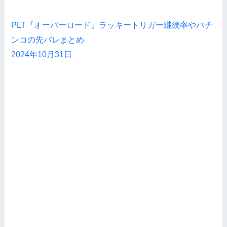
PLT『オーバーロード』ラッキートリガー継続率やパチ
ンコの先バレまとめ
2024年10月31日