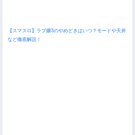
【スマスロ】ラブ嬢3のやめどきはいつ？モードや天井
など徹底解説！