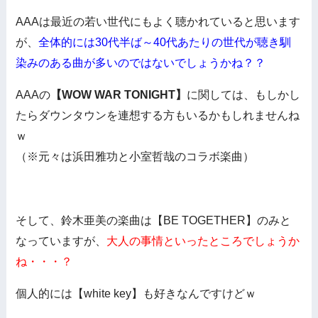
AAAは最近の若い世代にもよく聴かれていると思います
が、
全体的には30代半ば～40代あたりの世代が聴き馴
染みのある曲が多いのではないでしょうかね？？
AAAの
【WOW WAR TONIGHT】
に関しては、もしかし
たらダウンタウンを連想する方もいるかもしれませんね
ｗ
（※元々は浜田雅功と小室哲哉のコラボ楽曲）
そして、鈴木亜美の楽曲は【BE TOGETHER】のみと
なっていますが、
大人の事情といったところでしょうか
ね・・・？
個人的には【white key】も好きなんですけどｗ