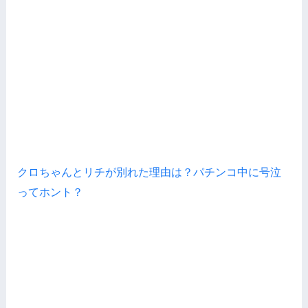
クロちゃんとリチが別れた理由は？パチンコ中に号泣
ってホント？