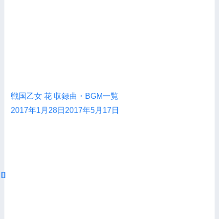
戦国乙女 花 収録曲・BGM一覧
2017年1月28日
2017年5月17日