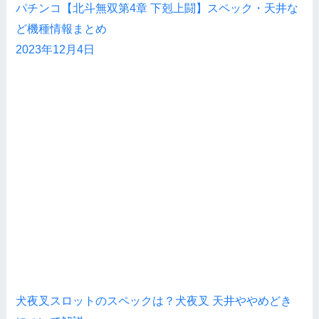
パチンコ【北斗無双第4章 下剋上闘】スペック・天井な
ど機種情報まとめ
2023年12月4日
犬夜叉スロットのスペックは？犬夜叉 天井ややめどき