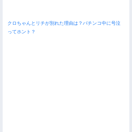
クロちゃんとリチが別れた理由は？パチンコ中に号泣
ってホント？