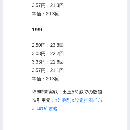
3.57円：21.3回
等価：20.3回
199L
2.50円：23.8回
3.03円：22.2回
3.33円：21.6回
3.57円：21.1回
等価：20.3回
※6時間実戦・出玉5％減での数値
※引用元：
ｾｸﾞ判別&設定推測ﾊﾟﾁﾏ
ｶﾞｽﾛﾏｶﾞ攻略!