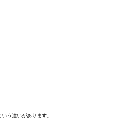
トという違いがあります。