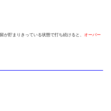
保留が貯まりきっている状態で打ち続けると、
オーバー