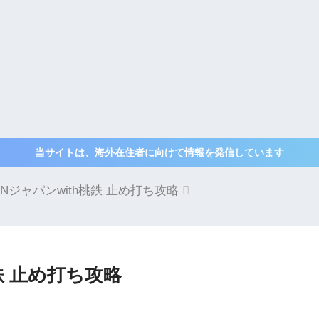
当サイトは、海外在住者に向けて情報を発信しています
Nジャパンwith桃鉄 止め打ち攻略
鉄 止め打ち攻略