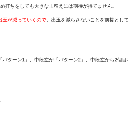
止め打ちをしても大きな玉増えには期待が持てません。
出玉が減っていくので
、出玉を減らさないことを前提とし
パターン1」、中段左が「パターン2」、中段左から2個目
。