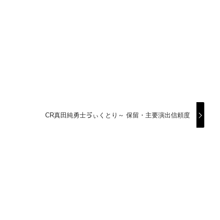
CR真田純勇士ゔぃくとり～ 保留・主要演出信頼度