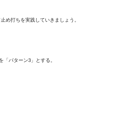
て止め打ちを実践していきましょう。
を「パターン3」とする。