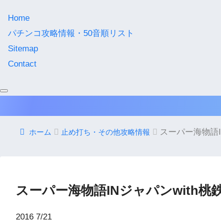
Home
パチンコ攻略情報・50音順リスト
Sitemap
Contact
スーパー海物語I
ホーム
止め打ち・その他攻略情報
スーパー海物語INジャパンwith桃
2016
7/21