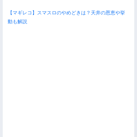
【マギレコ】スマスロのやめどきは？天井の恩恵や挙
動も解説