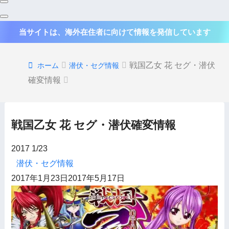
当サイトは、海外在住者に向けて情報を発信しています
戦国乙女 花 セグ・潜伏
ホーム
潜伏・セグ情報
確変情報
戦国乙女 花 セグ・潜伏確変情報
2017
1/23
潜伏・セグ情報
2017年1月23日
2017年5月17日