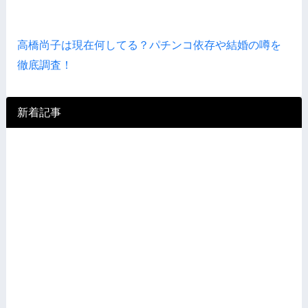
高橋尚子は現在何してる？パチンコ依存や結婚の噂を
徹底調査！
新着記事