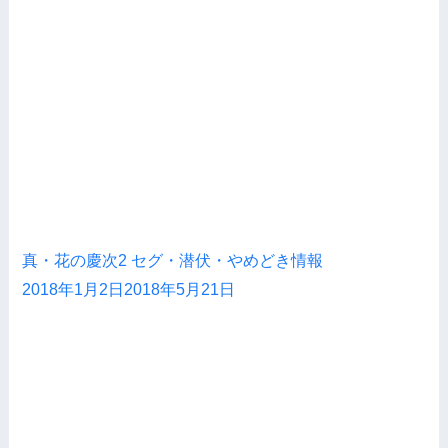
真・花の慶次2 セグ・潜伏・やめどき情報
2018年1月2日
2018年5月21日