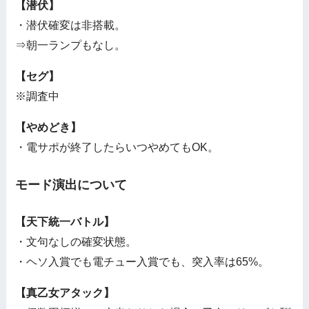
【潜伏】
・潜伏確変は非搭載。
⇒朝一ランプもなし。
【セグ】
※調査中
【やめどき】
・電サポが終了したらいつやめてもOK。
モード演出について
【天下統一バトル】
・文句なしの確変状態。
・ヘソ入賞でも電チュー入賞でも、突入率は65%。
【真乙女アタック】