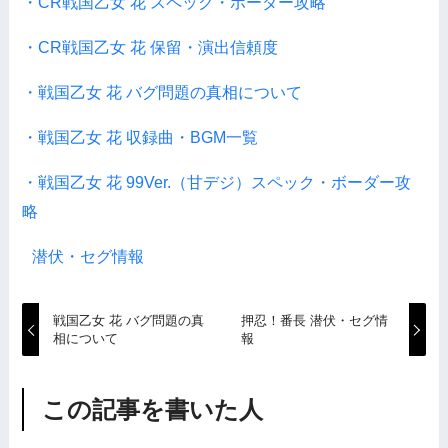
・CR戦国乙女 花 スペック・ボーダー攻略
・CR戦国乙女 花 保留・演出信頼度
・戦国乙女 花 バグ問題の真相について
・戦国乙女 花 収録曲・BGM一覧
・戦国乙女 花 99Ver.（甘デジ）スペック・ボーダー攻
略
潜伏・セグ情報
戦国乙女 花 バグ問題の真
押忍！番長 潜伏・セグ情
相について
報
この記事を書いた人