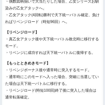
・偶数図柄揃いで大当たりした場合、乙女シリーズお馴
染みの乙女アタックへ。
・乙女アタック(4回転)勝利で天下統一バトル確定、負け
ればリベンジロード（時短96回）へ。
【リベンジロード】
・真乙女アタック後や天下統一バトル敗北時に移行する
モード。
・リベンジに成功すれば天下統一バトルに復帰する。
【もっとときめきモード】
・リベンジボーナス後や通常時に突入するモード。
・通常時にこのモードへ入った場合、突確に当選してい
た場合は天下統一バトルに移行する。
・リベンジロード(時短100回)終了後に突入した場合は
通常転落確定。