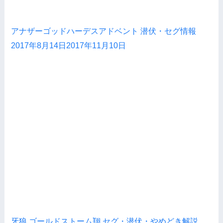
アナザーゴッドハーデスアドベント 潜伏・セグ情報
2017年8月14日
2017年11月10日
牙狼 ゴールドストーム翔 セグ・潜伏・やめどき解説