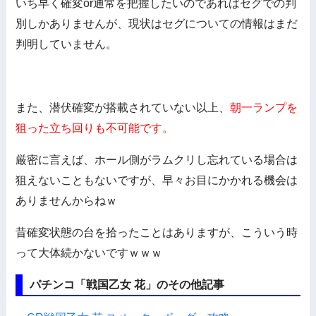
いち早く確変or通常を把握したいのであればセグでの判
別しかありませんが、現状はセグについての情報はまだ
判明していません。
また、潜伏確変が搭載されていない以上、
朝一ランプを
狙った立ち回りも不可能です。
厳密に言えば、ホール側がラムクリし忘れている場合は
狙えないこともないですが、早々お目にかかれる機会は
ありませんからねｗ
昔確変状態の台を拾ったことはありますが、こういう時
って大体続かないですｗｗｗ
パチンコ「戦国乙女 花」のその他記事