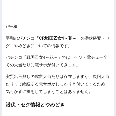
©平和
平和の
パチンコ「CR戦国乙女4～花～」
の潜伏確変・セ
グ・やめどきについての情報です。
パチンコ「戦国乙女4～花～」では、ヘソ・電チュー全
ての大当たりに電サポが付いてきます。
実質出玉無しの確変大当たりは存在しますが、次回大当
たりまで継続する電サポがしっかりと付いてくるため、
気付かずに損をしてしまうことはありません。
潜伏・セグ情報とやめどき