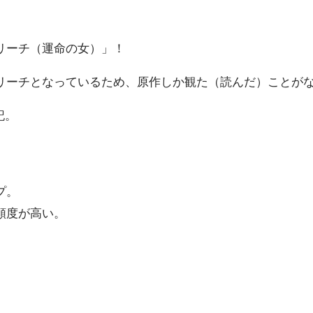
。
リーチ（運命の女）」！
リーチとなっているため、原作しか観た（読んだ）ことが
記。
プ。
頼度が高い。