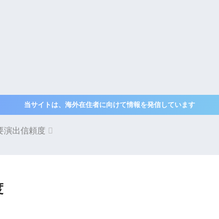
当サイトは、海外在住者に向けて情報を発信しています
要演出信頼度
度