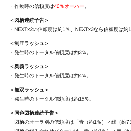
・作動時の信頼度は
40％オーバー
。
＜図柄連続予告＞
・NEXT×2の信頼度は約1％、NEXT×3なら信頼度は約
＜制圧ラッシュ＞
・発生時のトータル信頼度は約3％。
＜奥義ラッシュ＞
・発生時のトータル信頼度は約4％。
＜無双ラッシュ＞
・発生時のトータル信頼度は約15％。
＜同色図柄連続予告＞
・図柄のオーラ別の信頼度は「青（約1％）＜緑（約7