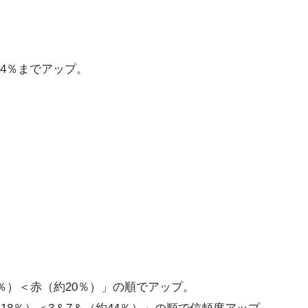
14％までアップ。
％）＜赤（約20％）」の順でアップ。