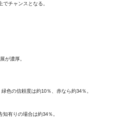
上でチャンスとなる。
発展が濃厚。
、緑色の信頼度は約10％、赤なら約34％。
告知有りの場合は約34％。