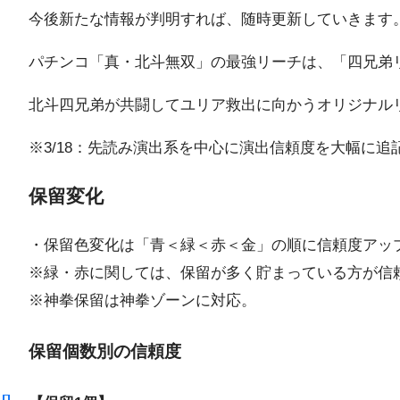
今後新たな情報が判明すれば、随時更新していきます
パチンコ「真・北斗無双」の最強リーチは、「四兄弟
北斗四兄弟が共闘してユリア救出に向かうオリジナル
※3/18：先読み演出系を中心に演出信頼度を大幅に追
保留変化
・保留色変化は「青＜緑＜赤＜金」の順に信頼度アッ
※緑・赤に関しては、保留が多く貯まっている方が信
※神拳保留は神拳ゾーンに対応。
保留個数別の信頼度