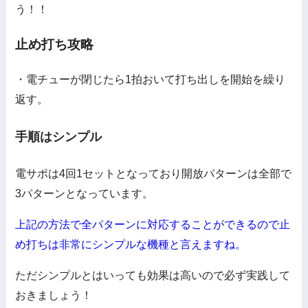
う！！
止め打ち攻略
・電チューが閉じたら1拍おいて打ち出しを開始を繰り
返す。
手順はシンプル
電サポは4回1セットとなっており開放パターンは全部で
3パターンとなっています。
上記の方法で全パターンに対応することができるので止
め打ちは非常にシンプルな機種と言えますね。
ただシンプルとはいっても効果は高いので必ず実践して
おきましょう！