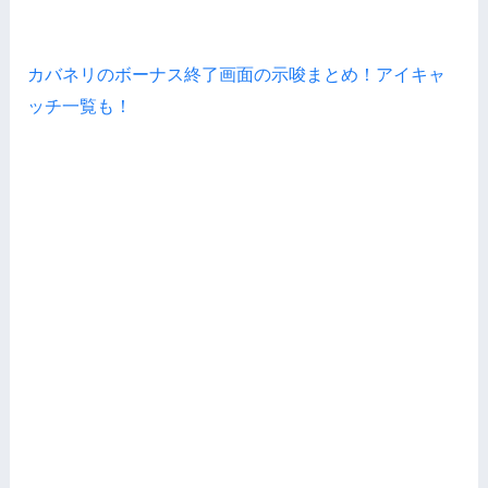
カバネリのボーナス終了画面の示唆まとめ！アイキャ
ッチ一覧も！