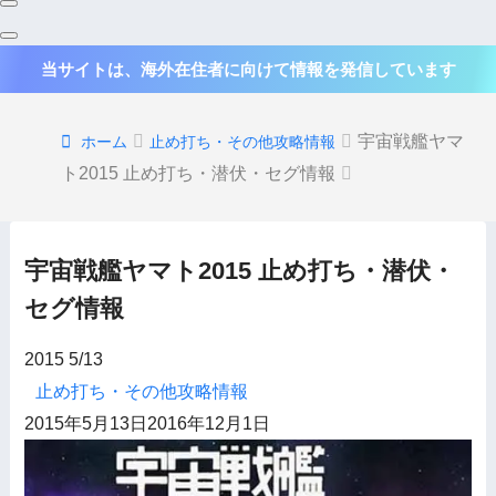
当サイトは、海外在住者に向けて情報を発信しています
宇宙戦艦ヤマ
ホーム
止め打ち・その他攻略情報
ト2015 止め打ち・潜伏・セグ情報
宇宙戦艦ヤマト2015 止め打ち・潜伏・
セグ情報
2015
5/13
止め打ち・その他攻略情報
2015年5月13日
2016年12月1日