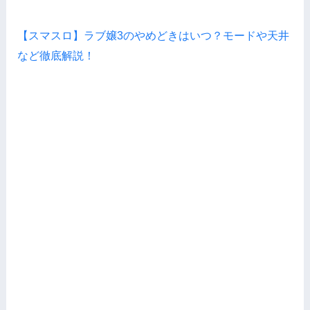
【スマスロ】ラブ嬢3のやめどきはいつ？モードや天井
など徹底解説！