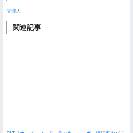
管理人
関連記事