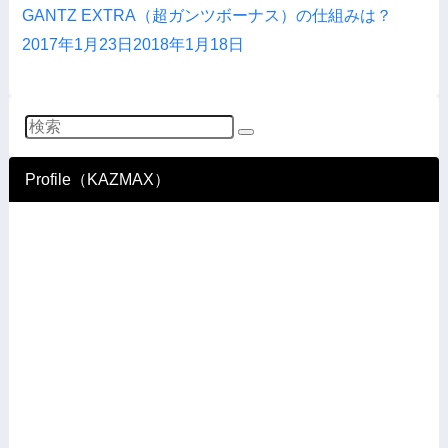
GANTZ EXTRA（超ガンツボーナス）の仕組みは？
2017年1月23日
2018年1月18日
Profile（KAZMAX）