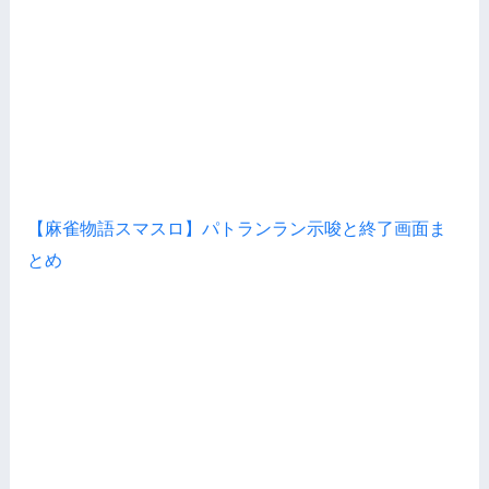
【麻雀物語スマスロ】パトランラン示唆と終了画面ま
とめ