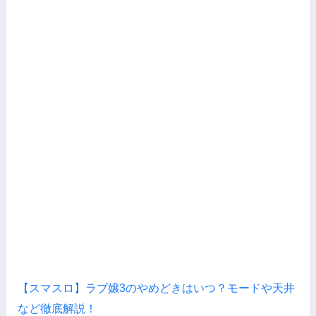
【スマスロ】ラブ嬢3のやめどきはいつ？モードや天井
など徹底解説！