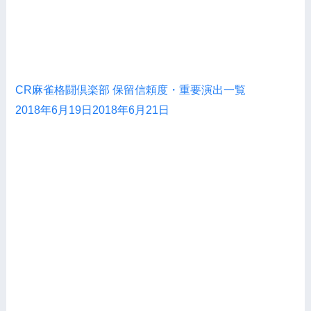
CR麻雀格闘倶楽部 保留信頼度・重要演出一覧
2018年6月19日
2018年6月21日