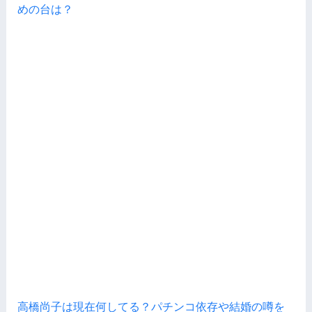
めの台は？
高橋尚子は現在何してる？パチンコ依存や結婚の噂を