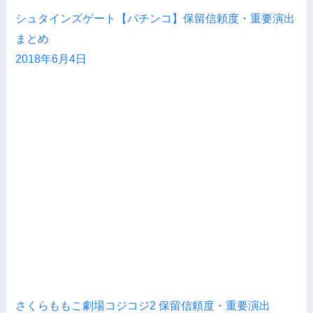
シュタインズゲート【パチンコ】保留信頼度・重要演出
まとめ
2018年6月4日
さくらももこ劇場コジコジ2 保留信頼度・重要演出