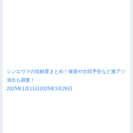
シンエヴァの信頼度まとめ！保留や次回予告など激アツ
演出も調査！
2025年1月11日
2025年3月26日