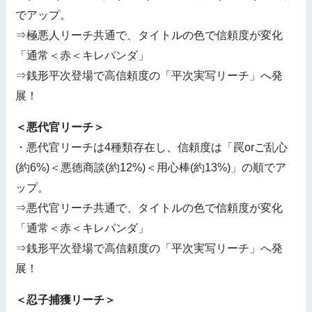
でアップ。
⇒極悪人リーチ共通で、タイトルの色で信頼度が変化
「通常＜赤＜キレパンダ」
⇒銭形平次登場で高信頼度の「平次実写リーチ」へ発
展！
＜悪代官リーチ＞
・悪代官リーチは4種類存在し、信頼度は「罠orご乱心
(約6%)＜悪徳商談(約12%)＜用心棒(約13%)」の順でア
ップ。
⇒悪代官リーチ共通で、タイトルの色で信頼度が変化
「通常＜赤＜キレパンダ」
⇒銭形平次登場で高信頼度の「平次実写リーチ」へ発
展！
＜忍子捕獲リーチ＞