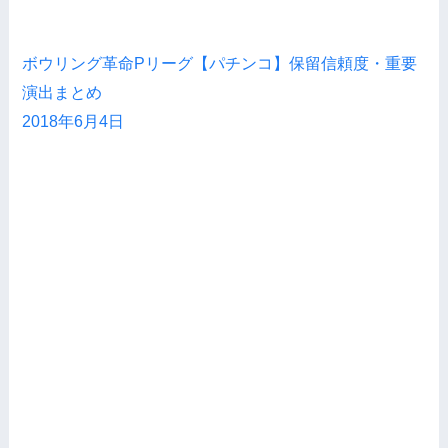
ボウリング革命Pリーグ【パチンコ】保留信頼度・重要
演出まとめ
2018年6月4日