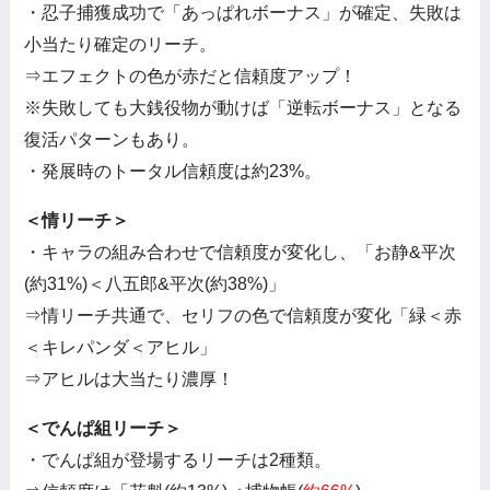
・忍子捕獲成功で「あっぱれボーナス」が確定、失敗は
小当たり確定のリーチ。
⇒エフェクトの色が赤だと信頼度アップ！
※失敗しても大銭役物が動けば「逆転ボーナス」となる
復活パターンもあり。
・発展時のトータル信頼度は約23%。
＜情リーチ＞
・キャラの組み合わせで信頼度が変化し、「お静&平次
(約31%)＜八五郎&平次(約38%)」
⇒情リーチ共通で、セリフの色で信頼度が変化「緑＜赤
＜キレパンダ＜アヒル」
⇒アヒルは大当たり濃厚！
＜でんぱ組リーチ＞
・でんぱ組が登場するリーチは2種類。