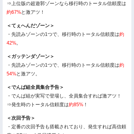
⇒上位版の超遊郭ゾーンなら移行時のトータル信頼度は
約67%
と激アツ！
＜てぇへんだゾーン＞
・先読みゾーンの1つで、移行時のトータル信頼度は
約
42%
。
＜ガッテンダゾーン＞
・先読みゾーンの1つで、移行時のトータル信頼度は
約
54%
と激アツ。
＜でんぱ組全員集合予告＞
・でんぱ組が実写で登場し、全員集合すれば激アツ！
⇒発生時のトータル信頼度は
約85%
！
＜次回予告＞
・定番の次回予告も搭載されており、発生すれば高信頼