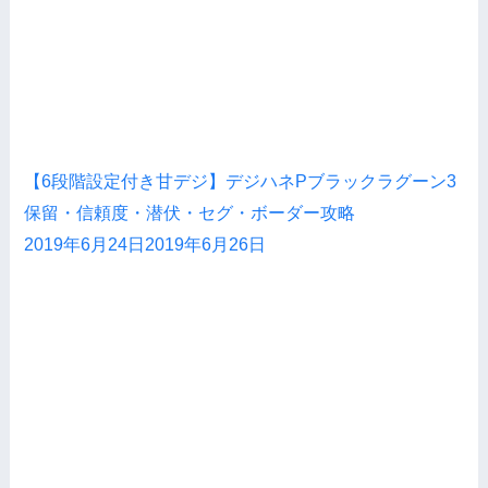
【6段階設定付き甘デジ】デジハネPブラックラグーン3
保留・信頼度・潜伏・セグ・ボーダー攻略
2019年6月24日
2019年6月26日