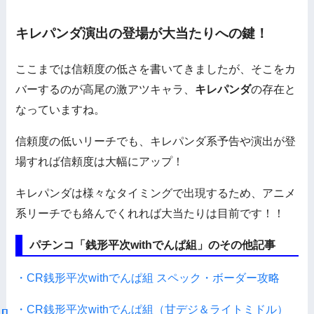
キレパンダ演出の登場が大当たりへの鍵！
ここまでは信頼度の低さを書いてきましたが、そこをカ
バーするのが高尾の激アツキャラ、
キレパンダ
の存在と
なっていますね。
信頼度の低いリーチでも、キレパンダ系予告や演出が登
場すれば信頼度は大幅にアップ！
キレパンダは様々なタイミングで出現するため、アニメ
系リーチでも絡んでくれれば大当たりは目前です！！
パチンコ「銭形平次withでんぱ組」のその他記事
・CR銭形平次withでんぱ組 スペック・ボーダー攻略
・CR銭形平次withでんぱ組（甘デジ＆ライトミドル）