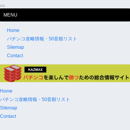
MENU
Home
パチンコ攻略情報・50音順リスト
Sitemap
Contact
Home
パチンコ攻略情報・50音順リスト
Sitemap
Contact