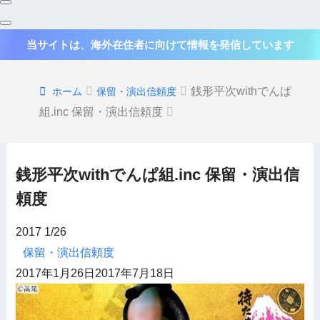
当サイトは、海外在住者に向けて情報を発信しています
銭形平次withでんぱ
ホーム
保留・演出信頼度
組.inc 保留・演出信頼度
銭形平次withでんぱ組.inc 保留・演出信
頼度
2017
1/26
保留・演出信頼度
2017年1月26日
2017年7月18日