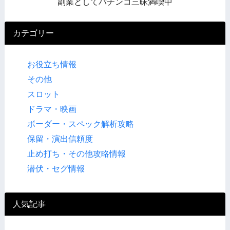
副業としてパチンコ三昧満喫中
カテゴリー
お役立ち情報
その他
スロット
ドラマ・映画
ボーダー・スペック解析攻略
保留・演出信頼度
止め打ち・その他攻略情報
潜伏・セグ情報
人気記事