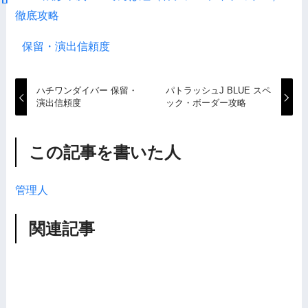
徹底攻略
保留・演出信頼度
ハチワンダイバー 保留・
パトラッシュJ BLUE スペ
演出信頼度
ック・ボーダー攻略
この記事を書いた人
管理人
関連記事