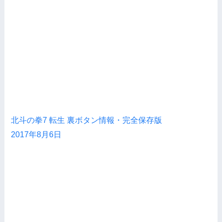
北斗の拳7 転生 裏ボタン情報・完全保存版
2017年8月6日