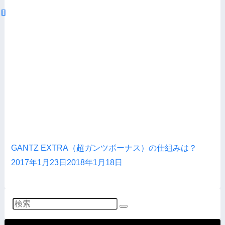
GANTZ EXTRA（超ガンツボーナス）の仕組みは？
2017年1月23日
2018年1月18日