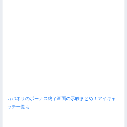
カバネリのボーナス終了画面の示唆まとめ！アイキャ
ッチ一覧も！