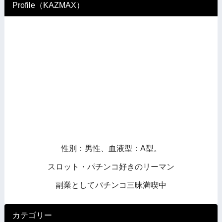
Profile（KAZMAX）
性別：男性、血液型：A型。
スロット・パチンコ好きのリーマン
副業としてパチンコ三昧満喫中
カテゴリー