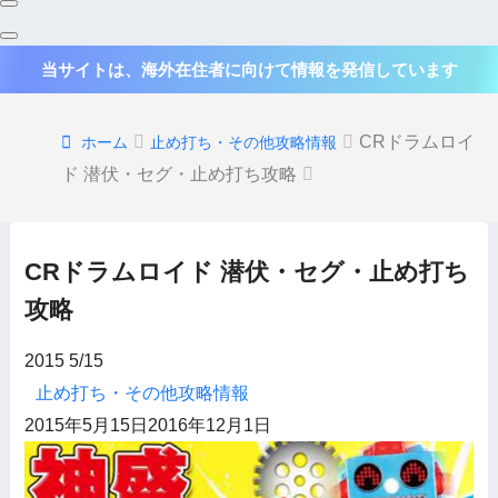
当サイトは、海外在住者に向けて情報を発信しています
CRドラムロイ
ホーム
止め打ち・その他攻略情報
ド 潜伏・セグ・止め打ち攻略
CRドラムロイド 潜伏・セグ・止め打ち
攻略
2015
5/15
止め打ち・その他攻略情報
2015年5月15日
2016年12月1日