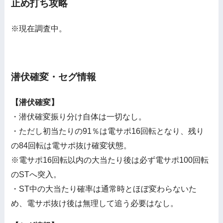
止め打ち攻略
※現在調査中。
潜伏確変・セグ情報
【潜伏確変】
・潜伏確変振り分け自体は一切なし。
・ただし初当たりの91％は電サポ16回転となり、残り
の84回転は電サポ抜け確変状態。
※電サポ16回転以内の大当たり後は必ず電サポ100回転
のSTへ突入。
・ST中の大当たり確率は通常時とほぼ変わらないた
め、電サポ抜け後は無理して追う必要はなし。