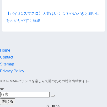
【バイオ5スマスロ】天井はいくつ？やめどきと狙い目
をわかりやすく解説
Home
Contact
Sitemap
Privacy Policy
©
KAZMAX-パチンコを楽しんで勝つための総合情報サイト-.
閉じる