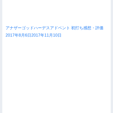
アナザーゴッドハーデスアドベント 初打ち感想・評価
2017年8月6日
2017年11月10日