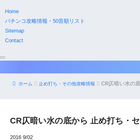
Home
パチンコ攻略情報・50音順リスト
Sitemap
Contact
CR仄暗い水の
ホーム
止め打ち・その他攻略情報
CR仄暗い水の底から 止め打ち・
2016
9/02