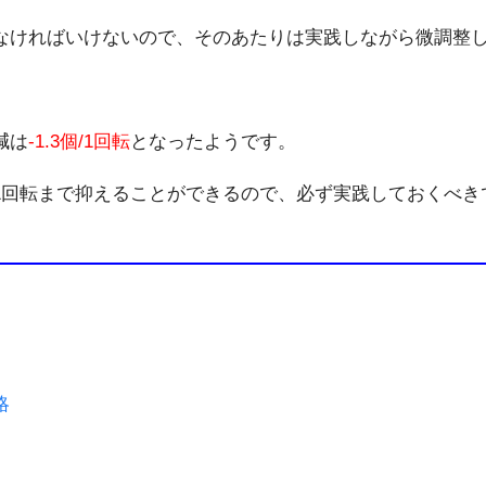
なければいけないので、そのあたりは実践しながら微調整
減は
-1.3個/1回転
となったようです。
/1回転まで抑えることができるので、必ず実践しておくべき
略