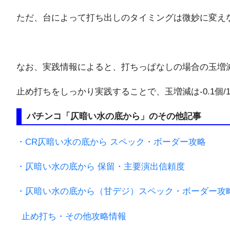
ただ、台によって打ち出しのタイミングは微妙に変え
なお、実践情報によると、打ちっぱなしの場合の玉増
止め打ちをしっかり実践することで、玉増減は-0.1個
パチンコ「仄暗い水の底から」のその他記事
・CR仄暗い水の底から スペック・ボーダー攻略
・仄暗い水の底から 保留・主要演出信頼度
・仄暗い水の底から（甘デジ）スペック・ボーダー攻
止め打ち・その他攻略情報