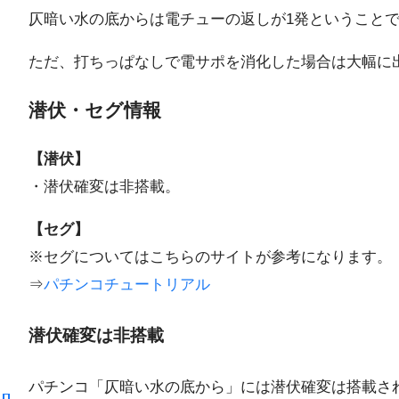
仄暗い水の底からは電チューの返しが1発ということ
ただ、打ちっぱなしで電サポを消化した場合は大幅に
潜伏・セグ情報
【潜伏】
・潜伏確変は非搭載。
【セグ】
※セグについてはこちらのサイトが参考になります。
⇒
パチンコチュートリアル
潜伏確変は非搭載
パチンコ「仄暗い水の底から」には潜伏確変は搭載さ