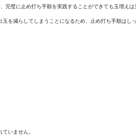
で、完璧に止め打ち手順を実践することができても玉増えは
出玉を減らしてしまうことになるため、止め打ち手順はし
れていません。