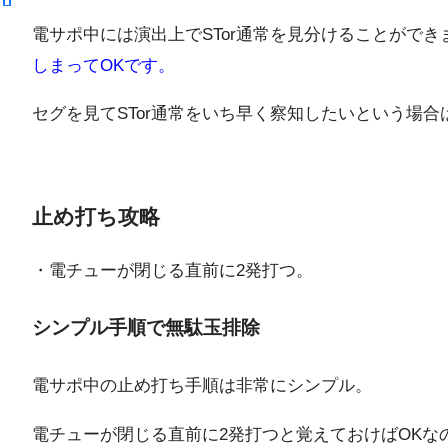
電サポ中には演出上でSTor通常を見分けることがで
しまってOKです。
セグを見てSTor通常をいち早く察知したいという場
止め打ち攻略
・電チューが閉じる直前に2発打つ。
シンプル手順で無駄玉排除
電サポ中の止め打ち手順は非常にシンプル。
電チューが閉じる直前に2発打つと覚えておけばOKな