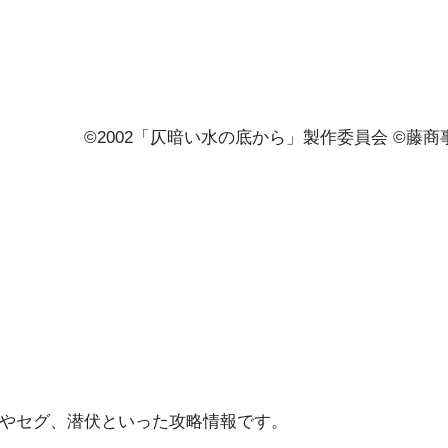
©2002「仄暗い水の底から」製作委員会 ©藤商
やセグ、潜伏といった攻略情報です。