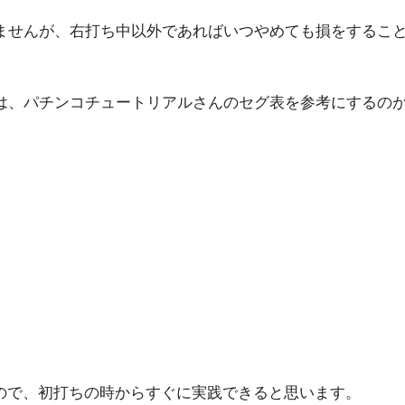
きませんが、右打ち中以外であればいつやめても損をするこ
合は、パチンコチュートリアルさんのセグ表を参考にするの
ので、初打ちの時からすぐに実践できると思います。