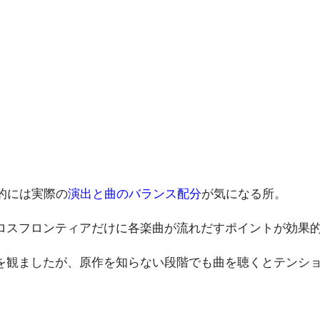
的には実際の
演出と曲のバランス配分
が気になる所。
ロスフロンティアだけに各楽曲が流れだすポイントが効果
を観ましたが、原作を知らない段階でも曲を聴くとテンシ