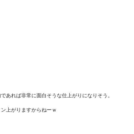
的であれば非常に面白そうな仕上がりになりそう。
ョン上がりますからねーｗ