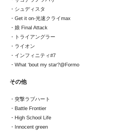
・シュディスタ
・Get it on-光速クライmax
・娘 Final Attack
・トライアングラー
・ライオン
・インフィニティ#7
・What ‘bout my star?@Formo
その他
・突撃ラブハート
・Battle Frontier
・High School Life
・Innocent green