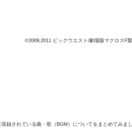
©2009,2011 ビックウエスト/劇場版マクロスF製
に収録されている曲・歌（BGM）についてをまとめてみま