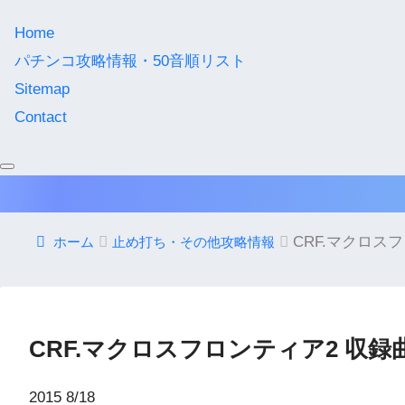
Home
パチンコ攻略情報・50音順リスト
Sitemap
Contact
CRF.マクロス
ホーム
止め打ち・その他攻略情報
CRF.マクロスフロンティア2 収録
2015
8/18