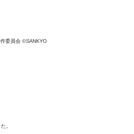
作委員会 ©SANKYO
した。