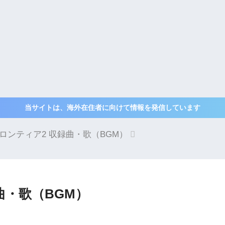
当サイトは、海外在住者に向けて情報を発信しています
フロンティア2 収録曲・歌（BGM）
曲・歌（BGM）