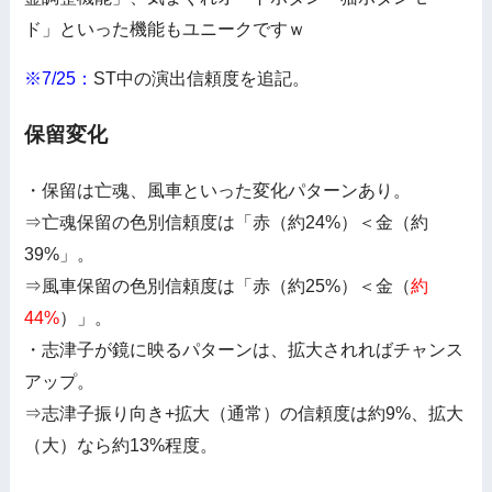
ド」といった機能もユニークですｗ
※7/25：
ST中の演出信頼度を追記。
保留変化
・保留は亡魂、風車といった変化パターンあり。
⇒亡魂保留の色別信頼度は「赤（約24%）＜金（約
39%」。
⇒風車保留の色別信頼度は「赤（約25%）＜金（
約
44%
）」。
・志津子が鏡に映るパターンは、拡大されればチャンス
アップ。
⇒志津子振り向き+拡大（通常）の信頼度は約9%、拡大
（大）なら約13%程度。