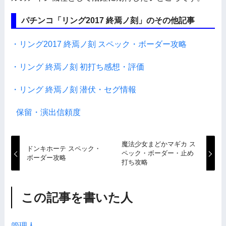
パチンコ「リング2017 終焉ノ刻」のその他記事
・リング2017 終焉ノ刻 スペック・ボーダー攻略
・リング 終焉ノ刻 初打ち感想・評価
・リング 終焉ノ刻 潜伏・セグ情報
保留・演出信頼度
魔法少女まどかマギカ ス
ドンキホーテ スペック・
ペック・ボーダー・止め
ボーダー攻略
打ち攻略
この記事を書いた人
管理人