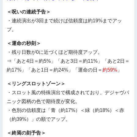
＜呪いの連続予告＞
・連続演出が3回まで続けば信頼度は約19%までアッ
プ。
＜運命の秒刻＞
・残り日数が0に近づくほど期待度アップ。
⇒「あと4日＝約5%」「あと3日＝約11%」「あと2日＝
約17%」「あと1日＝約24%」「運命の日＝
約59%
」
＜リングスロットゾーン＞
・スロット風の特殊演出で構成されており、デジャヴパ
ニック図柄の色で期待度が変化。
・色別の信頼度は「青（約17%）＜緑（約18%）＜赤
（約39%）」の順でアップ。
＜終焉の刻予告＞