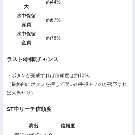
約44%
大
水中保留
約67%
赤貞
水中保留
約78%
金貞
ラスト8回転チャンス
・ボタンが完成すれば信頼度は約10%。
（最終的にボタンを押して呪いの手役モノのが落下すれ
ば大当たり）
ST中リーチ信頼度
演出
信頼度