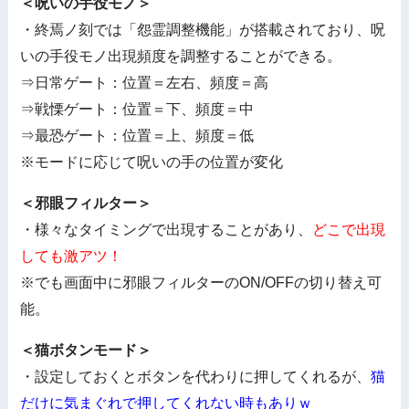
＜呪いの手役モノ＞
・終焉ノ刻では「怨霊調整機能」が搭載されており、呪
いの手役モノ出現頻度を調整することができる。
⇒日常ゲート：位置＝左右、頻度＝高
⇒戦慄ゲート：位置＝下、頻度＝中
⇒最恐ゲート：位置＝上、頻度＝低
※モードに応じて呪いの手の位置が変化
＜邪眼フィルター＞
・様々なタイミングで出現することがあり、
どこで出現
しても激アツ！
※でも画面中に邪眼フィルターのON/OFFの切り替え可
能。
＜猫ボタンモード＞
・設定しておくとボタンを代わりに押してくれるが、
猫
だけに気まぐれで押してくれない時もありｗ