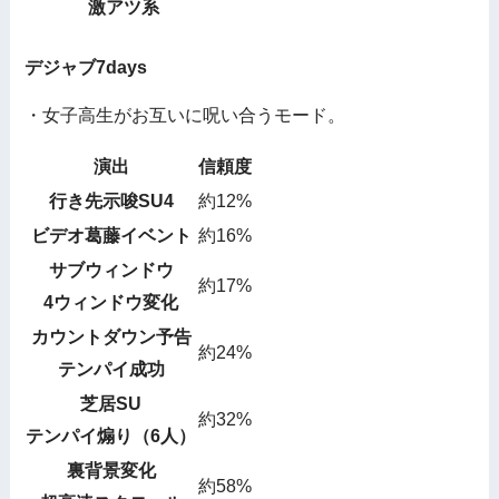
激アツ系
デジャブ7days
・女子高生がお互いに呪い合うモード。
演出
信頼度
行き先示唆SU4
約12%
ビデオ葛藤イベント
約16%
サブウィンドウ
約17%
4ウィンドウ変化
カウントダウン予告
約24%
テンパイ成功
芝居SU
約32%
テンパイ煽り（6人）
裏背景変化
約58%