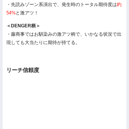
・先読みゾーン系演出で、発生時のトータル期待度は
約
54%
と激アツ！
＜DENGER柄＞
・藤商事ではお馴染みの激アツ柄で、いかなる状況で出
現しても大当たりに期待が持てる。
リーチ信頼度