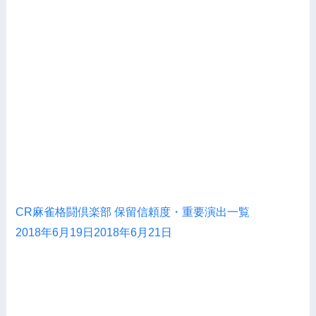
CR麻雀格闘倶楽部 保留信頼度・重要演出一覧
2018年6月19日
2018年6月21日