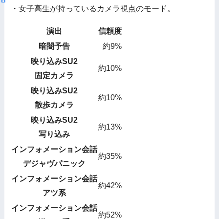
・女子高生が持っているカメラ視点のモード。
演出
信頼度
暗闇予告
約9%
映り込みSU2
約10%
固定カメラ
映り込みSU2
約10%
散歩カメラ
映り込みSU2
約13%
写り込み
インフォメーション会話
約35%
デジャヴパニック
インフォメーション会話
約42%
アツ系
インフォメーション会話
約52%