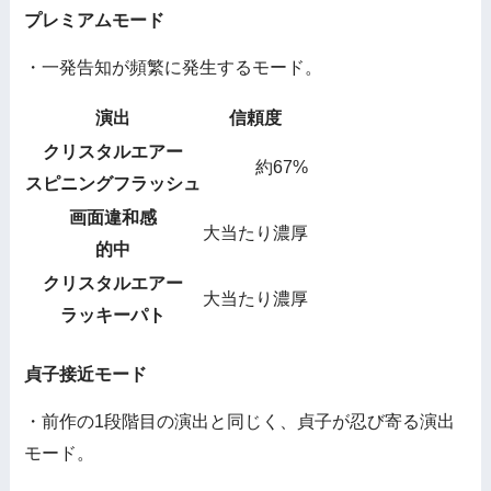
プレミアムモード
・一発告知が頻繁に発生するモード。
演出
信頼度
クリスタルエアー
約67%
スピニングフラッシュ
画面違和感
大当たり濃厚
的中
クリスタルエアー
大当たり濃厚
ラッキーパト
貞子接近モード
・前作の1段階目の演出と同じく、貞子が忍び寄る演出
モード。