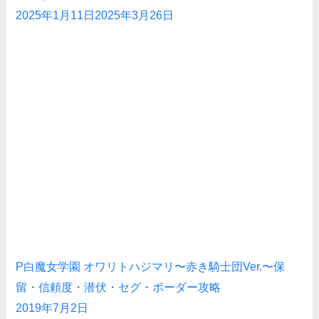
2025年1月11日
2025年3月26日
P白魔女学園 オワリトハジマリ〜赤き騎士団Ver.〜保
留・信頼度・潜伏・セグ・ボーダー攻略
2019年7月2日