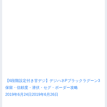
【6段階設定付き甘デジ】デジハネPブラックラグーン3
保留・信頼度・潜伏・セグ・ボーダー攻略
2019年6月24日
2019年6月26日