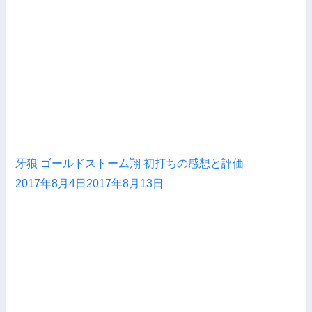
牙狼 ゴールドストーム翔 初打ちの感想と評価
2017年8月4日
2017年8月13日