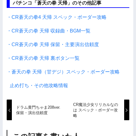
パチンコ「蒼天の拳 天帰」のその他記事
・CR蒼天の拳4 天帰 スペック・ボーダー攻略
・CR蒼天の拳 天帰 収録曲・BGM一覧
・CR蒼天の拳 天帰 保留・主要演出信頼度
・CR蒼天の拳 天帰 裏ボタン一覧
・蒼天の拳 天帰（甘デジ）スペック・ボーダー攻略
止め打ち・その他攻略情報
CR魔法少女リリカルなの
ドラム黄門ちゃま208ver.
は スペック・ボーダー攻
保留・演出信頼度
略