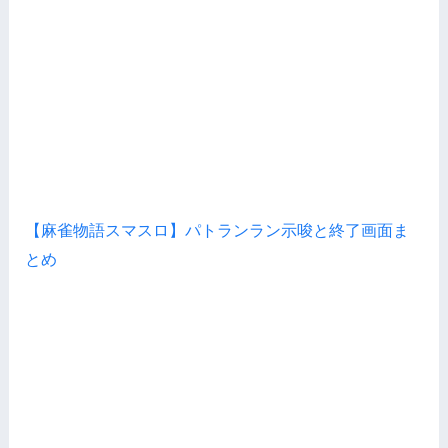
【麻雀物語スマスロ】パトランラン示唆と終了画面ま
とめ