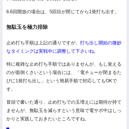
6.6回開放の場合は、5回目が閉じてから1発打ち出す。
無駄玉を極力排除
止め打ち手順は上記の通りですが、
打ち出し開始の微妙
なタイミングは実戦中に調整して下さいね。
特に複雑な止め打ち手順ではありませんが、もし覚える
のが面倒くさいという場合には、「電チューが閉まるた
びに1発打ち出し」という簡易手順で対応してもOKで
す。
冒頭で書いた通り、止め打ちでの玉増えには期待が持て
ませんが、無駄玉を減らすという意味で電サポ中はしっ
かりと実践しておきたいところですね。