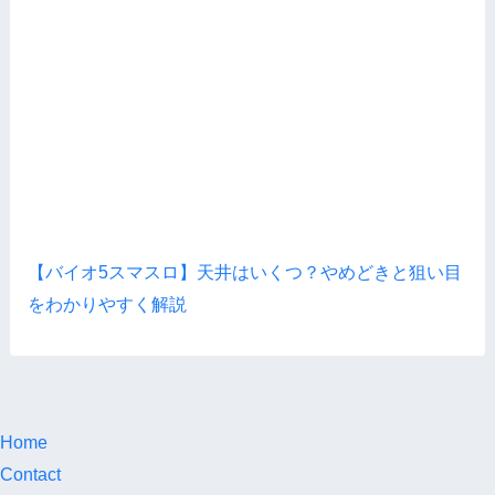
【バイオ5スマスロ】天井はいくつ？やめどきと狙い目
をわかりやすく解説
Home
Contact