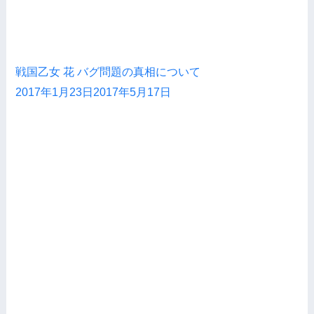
戦国乙女 花 バグ問題の真相について
2017年1月23日
2017年5月17日