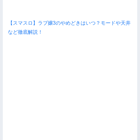
【スマスロ】ラブ嬢3のやめどきはいつ？モードや天井
など徹底解説！