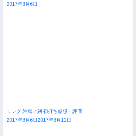
2017年8月6日
リング 終焉ノ刻 初打ち感想・評価
2017年8月6日
2017年8月11日