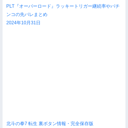
PLT『オーバーロード』ラッキートリガー継続率やパチ
ンコの先バレまとめ
2024年10月31日
北斗の拳7 転生 裏ボタン情報・完全保存版