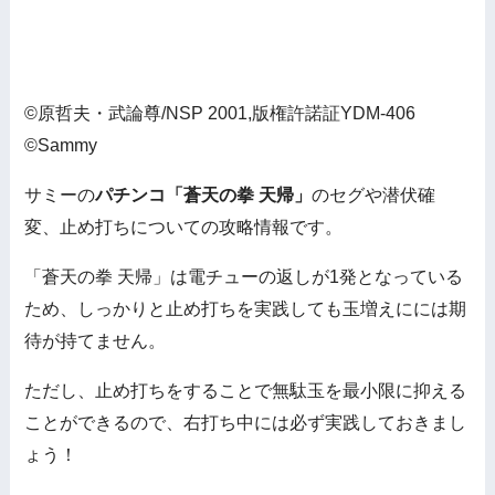
©原哲夫・武論尊/NSP 2001,版権許諾証YDM-406
©Sammy
サミーの
パチンコ「蒼天の拳 天帰」
のセグや潜伏確
変、止め打ちについての攻略情報です。
「蒼天の拳 天帰」は電チューの返しが1発となっている
ため、しっかりと止め打ちを実践しても玉増えにには期
待が持てません。
ただし、止め打ちをすることで無駄玉を最小限に抑える
ことができるので、右打ち中には必ず実践しておきまし
ょう！