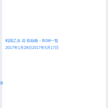
戦国乙女 花 収録曲・BGM一覧
2017年1月28日
2017年5月17日