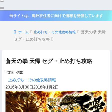
当サイトは、海外在住者に向けて情報を発信しています
蒼天の拳 天帰
ホーム
止め打ち・その他攻略情報
セグ・止め打ち攻略
蒼天の拳 天帰 セグ・止め打ち攻略
2016
8/30
止め打ち・その他攻略情報
2016年8月30日
2018年1月2日