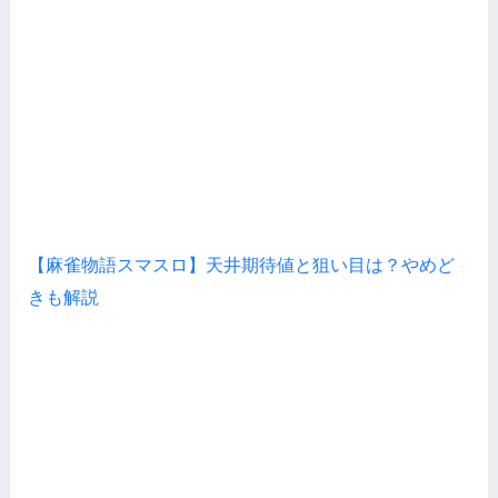
【麻雀物語スマスロ】天井期待値と狙い目は？やめど
きも解説