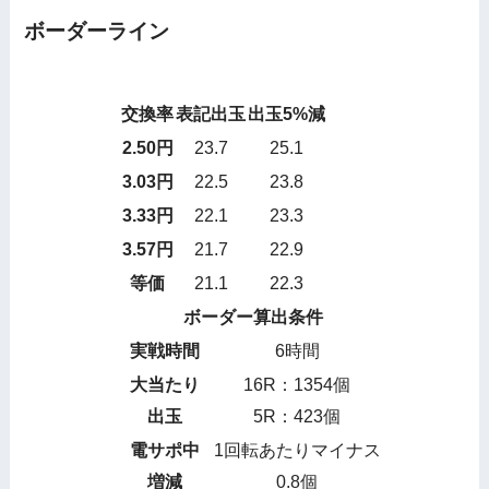
ボーダーライン
交換率
表記出玉
出玉5%減
2.50円
23.7
25.1
3.03円
22.5
23.8
3.33円
22.1
23.3
3.57円
21.7
22.9
等価
21.1
22.3
ボーダー算出条件
実戦時間
6時間
大当たり
16R：1354個
出玉
5R：423個
電サポ中
1回転あたりマイナス
増減
0.8個