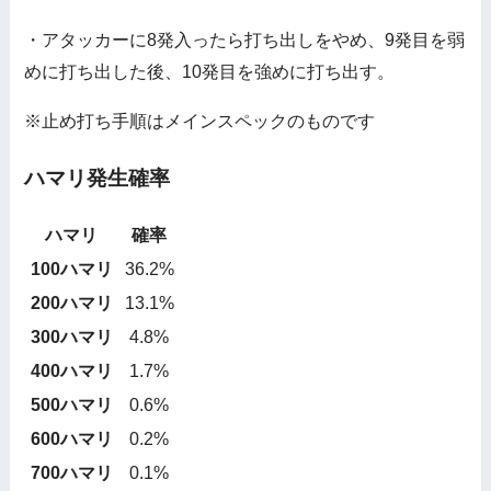
・アタッカーに8発入ったら打ち出しをやめ、9発目を弱
めに打ち出した後、10発目を強めに打ち出す。
※止め打ち手順はメインスペックのものです
ハマリ発生確率
ハマリ
確率
100ハマリ
36.2%
200ハマリ
13.1%
300ハマリ
4.8%
400ハマリ
1.7%
500ハマリ
0.6%
600ハマリ
0.2%
700ハマリ
0.1%