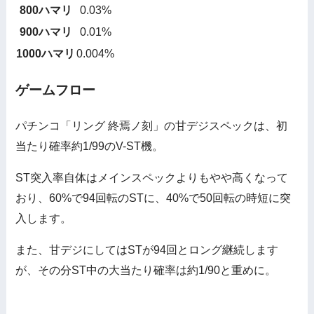
800ハマリ
0.03%
900ハマリ
0.01%
1000ハマリ
0.004%
ゲームフロー
パチンコ「リング 終焉ノ刻」の甘デジスペックは、初
当たり確率約1/99のV-ST機。
ST突入率自体はメインスペックよりもやや高くなって
おり、60%で94回転のSTに、40%で50回転の時短に突
入します。
また、甘デジにしてはSTが94回とロング継続します
が、その分ST中の大当たり確率は約1/90と重めに。