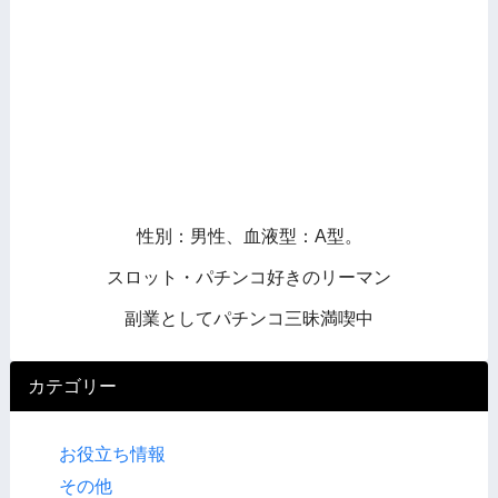
性別：男性、血液型：A型。
スロット・パチンコ好きのリーマン
副業としてパチンコ三昧満喫中
カテゴリー
お役立ち情報
その他