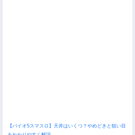
【バイオ5スマスロ】天井はいくつ？やめどきと狙い目
をわかりやすく解説