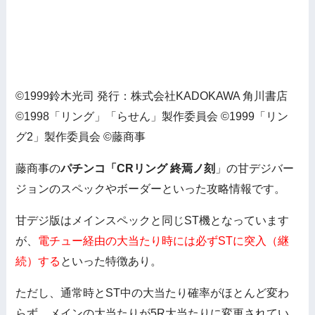
©1999鈴木光司 発行：株式会社KADOKAWA 角川書店
©1998「リング」「らせん」製作委員会 ©1999「リン
グ2」製作委員会 ©藤商事
藤商事の
パチンコ「CRリング 終焉ノ刻
」の甘デジバー
ジョンのスペックやボーダーといった攻略情報です。
甘デジ版はメインスペックと同じST機となっています
が、
電チュー経由の大当たり時には必ずSTに突入（継
続）する
といった特徴あり。
ただし、通常時とST中の大当たり確率がほとんど変わ
らず、メインの大当たりが5R大当たりに変更されてい