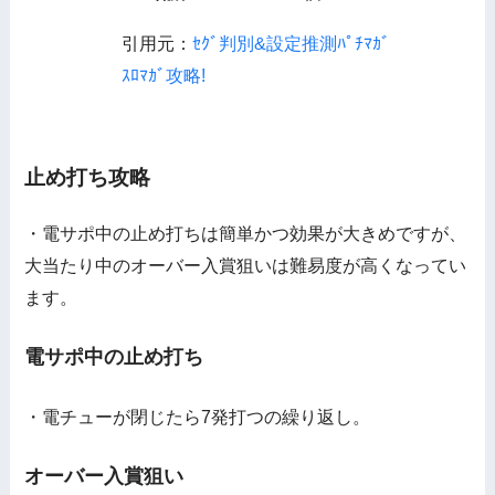
引用元：
ｾｸﾞ判別&設定推測ﾊﾟﾁﾏｶﾞ
ｽﾛﾏｶﾞ攻略!
止め打ち攻略
・電サポ中の止め打ちは簡単かつ効果が大きめですが、
大当たり中のオーバー入賞狙いは難易度が高くなってい
ます。
電サポ中の止め打ち
・電チューが閉じたら7発打つの繰り返し。
オーバー入賞狙い