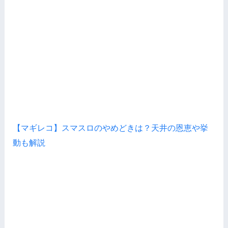
【マギレコ】スマスロのやめどきは？天井の恩恵や挙
動も解説