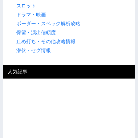
スロット
ドラマ・映画
ボーダー・スペック解析攻略
保留・演出信頼度
止め打ち・その他攻略情報
潜伏・セグ情報
人気記事