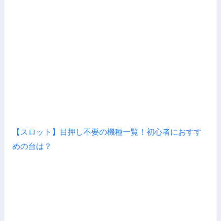
【スロット】目押し不要の機種一覧！初心者におすす
めの台は？